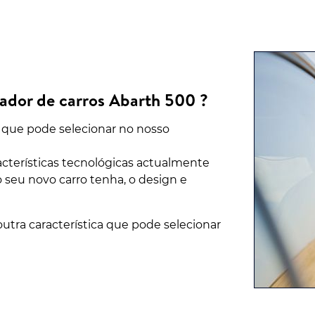
rador de carros Abarth 500 ?
as que pode selecionar no nosso
aracterísticas tecnológicas actualmente
o seu novo carro tenha, o design e
utra característica que pode selecionar