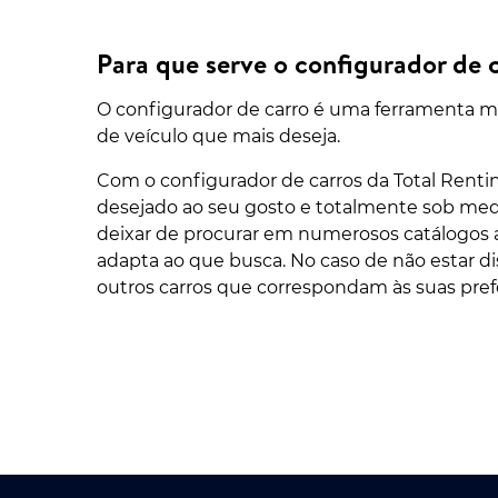
Para que serve o configurador de
O configurador de carro é uma ferramenta muit
de veículo que mais deseja.
Com o configurador de carros da Total Renti
desejado ao seu gosto e totalmente sob med
deixar de procurar em numerosos catálogos a
adapta ao que busca. No caso de não estar d
outros carros que correspondam às suas pref