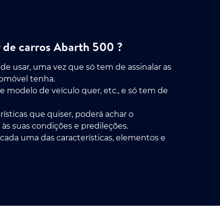
 de carros Abarth 500 ?
 de usar, uma vez que só tem de assinalar as
tomóvel tenha.
ue modelo de veículo quer, etc., e só tem de
rísticas que quiser, poderá achar o
s suas condições e predileções.
cada uma das características, elementos e