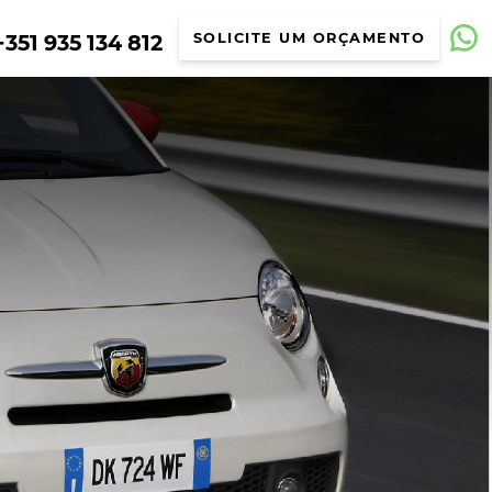
351 935 134 812
SOLICITE UM ORÇAMENTO