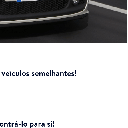
veículos semelhantes!
ntrá-lo para si!