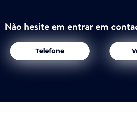
Não hesite em entrar em conta
Telefone
W