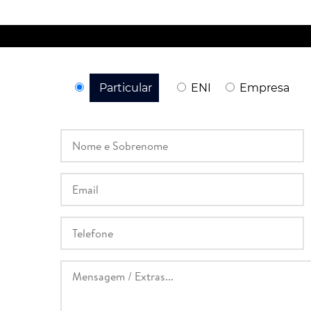
Particular
ENI
Empresa