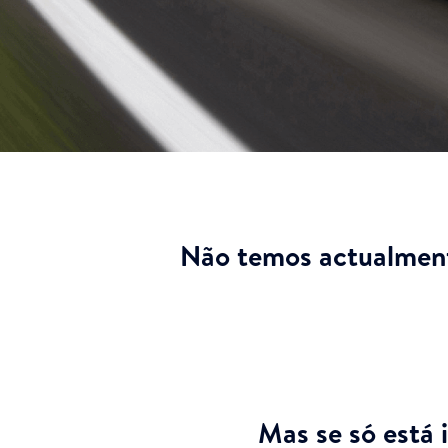
Não temos actualment
Mas se só está 