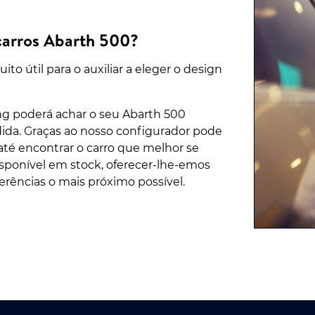
 carros Abarth 500?
o útil para o auxiliar a eleger o design
ng poderá achar o seu Abarth 500
ida. Graças ao nosso configurador pode
té encontrar o carro que melhor se
isponível em stock, oferecer-lhe-emos
erências o mais próximo possível.