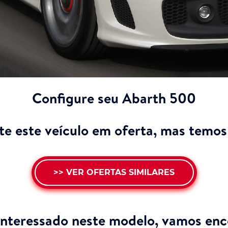
Configure seu Abarth 500
e este veículo em oferta, mas temos 
>> VER OFERTAS SIMILARES
interessado neste modelo,
vamos enco