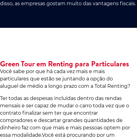
disso, as empresas gostam muito das vantagens fiscais.
Green Tour em Renting para Particulares
Você sabe por que há cada vez mais e mais
particulares que estão se juntando a opção do
aluguel de médio a longo prazo com a Total Renting?
Ter todas as despesas incluídas dentro das rendas
mensais e ser capaz de mudar o carro toda vez que o
contrato finalizar sem ter que encontrar
compradores e descartar grandes quantidades de
dinheiro faz com que mais e mais pessoas optem por
essa modalidade.Você está procurando por um