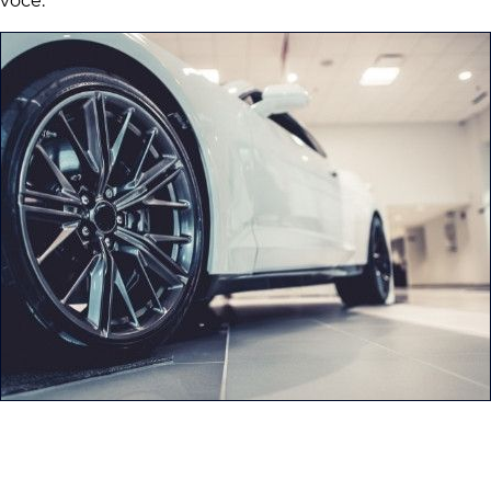
você.