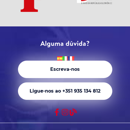
Alguma dúvida?
Escreva-nos
Ligue-nos ao +351 935 134 812