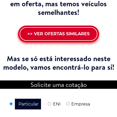
em oferta, mas temos veículos
semelhantes!
>> VER OFERTAS SIMILARES
Mas se só está interessado neste
modelo,
vamos encontrá-lo para si!
Solicite uma cotação
Particular
ENI
Empresa