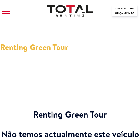
SOLICITE UM
ORÇAMENTO
Renting Green Tour
Modelos Green Tour em Renting com os melhores preços? Estão
aqui na Total Renting, veja nossas ofertas disponíveis
presentemente.
Renting Green Tour
Não temos actualmente este veículo