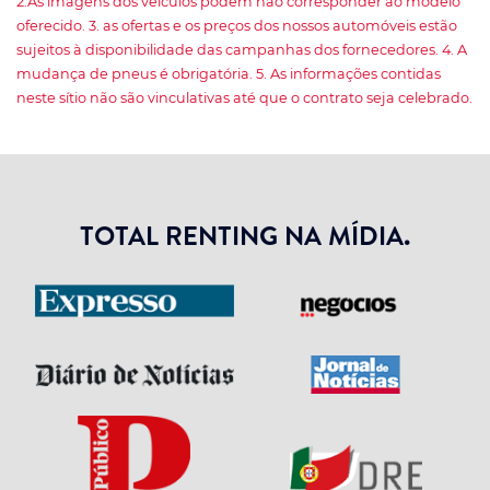
2.As imagens dos veículos podem não corresponder ao modelo
oferecido. 3. as ofertas e os preços dos nossos automóveis estão
sujeitos à disponibilidade das campanhas dos fornecedores. 4. A
mudança de pneus é obrigatória. 5. As informações contidas
neste sítio não são vinculativas até que o contrato seja celebrado.
TOTAL RENTING NA MÍDIA.