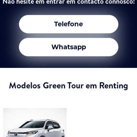
Não hesite em entrar em contacto connosco!
Telefone
Whatsapp
Modelos Green Tour em Renting