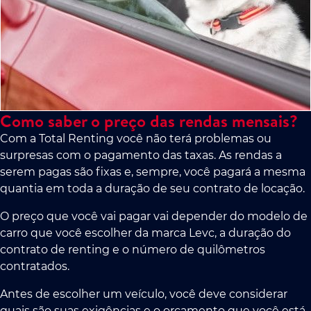
Como saber o preço das rendas mensais?
Com a Total Renting você não terá problemas ou
surpresas com o pagamento das taxas. As rendas a
serem pagas são fixas e, sempre, você pagará a mesma
quantia em toda a duração de seu contrato de locação.
O preço que você vai pagar vai depender do modelo de
carro que você escolher da marca Levc, a duração do
contrato de renting e o número de quilômetros
contratados.
Antes de escolher um veículo, você deve considerar
quais são suas exigências e o orçamento que você está