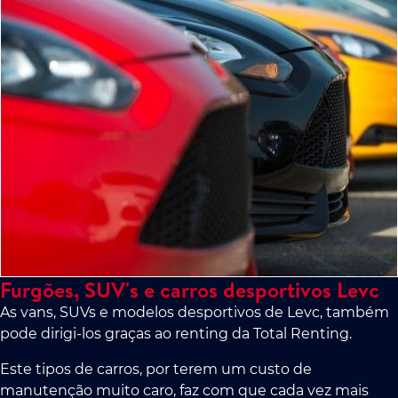
Furgões, SUV's e carros desportivos Levc
As vans, SUVs e modelos desportivos de Levc, também
pode dirigi-los graças ao renting da Total Renting.
Este tipos de carros, por terem um custo de
manutenção muito caro, faz com que cada vez mais