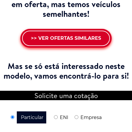
em oferta, mas temos veículos
semelhantes!
>> VER OFERTAS SIMILARES
Mas se só está interessado neste
modelo,
vamos encontrá-lo para si!
Solicite uma cotação
Particular
ENI
Empresa