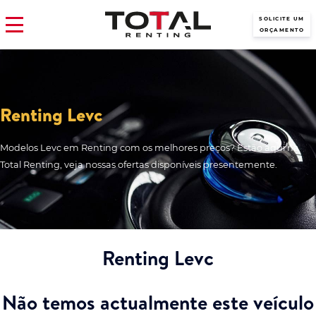
SOLICITE UM
ORÇAMENTO
Renting Levc
Modelos Levc em Renting com os melhores preços? Estão aqui na
Total Renting, veja nossas ofertas disponíveis presentemente.
Renting Levc
Não temos actualmente este veículo