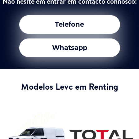
Não hesite em entrar em contacto connosco!
Telefone
Whatsapp
Modelos Levc em Renting