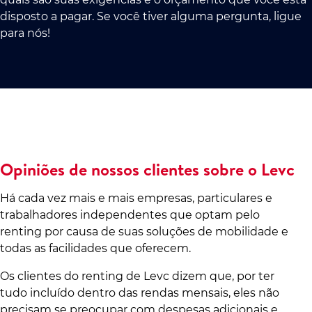
disposto a pagar. Se você tiver alguma pergunta, ligue
para nós!
Opiniões de nossos clientes sobre o Levc
Há cada vez mais e mais empresas, particulares e
trabalhadores independentes que optam pelo
renting por causa de suas soluções de mobilidade e
todas as facilidades que oferecem.
Os clientes do renting de Levc dizem que, por ter
tudo incluído dentro das rendas mensais, eles não
precisam se preocupar com despesas adicionais e,