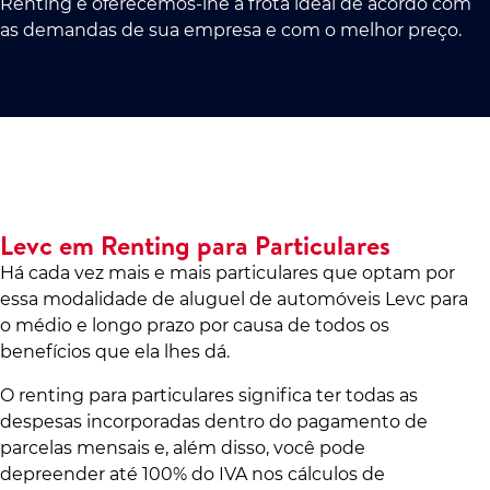
Renting e oferecemos-lhe a frota ideal de acordo com
as demandas de sua empresa e com o melhor preço.
Levc em Renting para Particulares
Há cada vez mais e mais particulares que optam por
essa modalidade de aluguel de automóveis Levc para
o médio e longo prazo por causa de todos os
benefícios que ela lhes dá.
O renting para particulares significa ter todas as
despesas incorporadas dentro do pagamento de
parcelas mensais e, além disso, você pode
depreender até 100% do IVA nos cálculos de