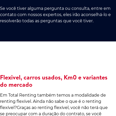
Se você tiver alguma pergunta ou consulta, entre em
contato com nossos expertos, eles irão aconselhá-lo e
resolverão todas as perguntas que você tiver.
Flexivel, carros usados, Km0 e variantes
do mercado
Em Total Renting também temos a modalidade de
renting flexível. Ainda não sabe o que é o renting
flexível?Graças ao renting flexível, você não terá que
se preocupar com a duração do contrato, se você