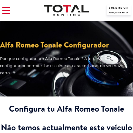
SOLICITE UM
ORÇAMENTO
Alfa Romeo Tonale Configurador
Por que configurar um Alfa Romeo Tonale ? A ferramenta do
configurador permite-lhe escolher as características do seu novo
carro.
Configura tu Alfa Romeo Tonale
Não temos actualmente este veículo