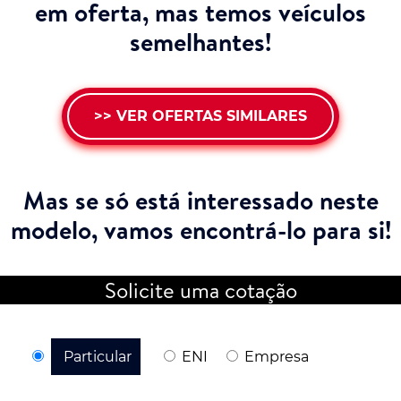
em oferta, mas temos veículos
semelhantes!
>> VER OFERTAS SIMILARES
Mas se só está interessado neste
modelo,
vamos encontrá-lo para si!
Solicite uma cotação
Particular
ENI
Empresa