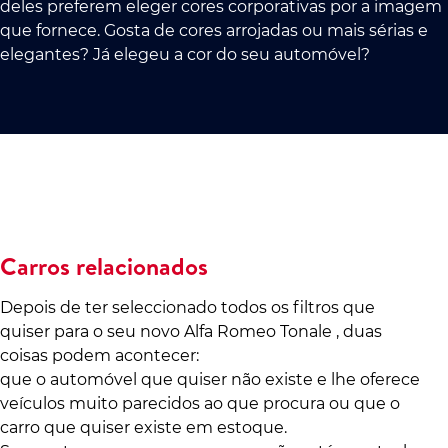
deles preferem eleger cores corporativas por a imagem
que fornece. Gosta de cores arrojadas ou mais sérias e
elegantes? Já elegeu a cor do seu automóvel?
Carros relacionados
Depois de ter seleccionado todos os filtros que
quiser para o seu novo Alfa Romeo Tonale , duas
coisas podem acontecer:
que o automóvel que quiser não existe e lhe oferece
veículos muito parecidos ao que procura ou que o
carro que quiser existe em estoque.