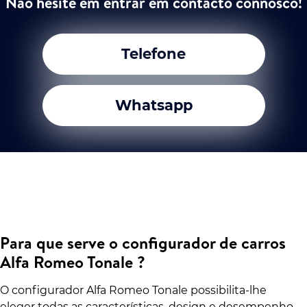
Não hesite em entrar em contacto connosco!
Telefone
Whatsapp
Para que serve o configurador de carros
Alfa Romeo Tonale ?
O configurador Alfa Romeo Tonale possibilita-lhe
eleger todas as características, design e desempenho