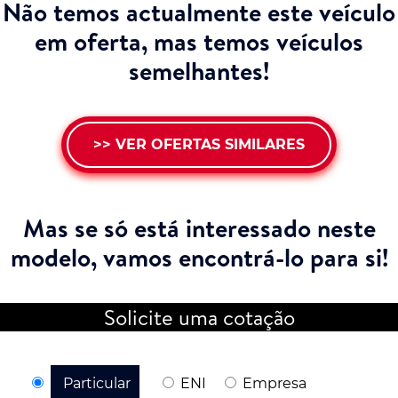
Não temos actualmente este veículo
em oferta, mas temos veículos
semelhantes!
>> VER OFERTAS SIMILARES
Mas se só está interessado neste
modelo,
vamos encontrá-lo para si!
Solicite uma cotação
Particular
ENI
Empresa