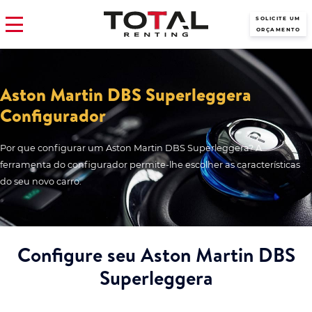
SOLICITE UM
ORÇAMENTO
Aston Martin DBS Superleggera
Configurador
Por que configurar um Aston Martin DBS Superleggera? A
ferramenta do configurador permite-lhe escolher as características
do seu novo carro.
Configure seu Aston Martin DBS
Superleggera