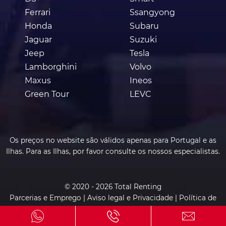
Ferrari
Ssangyong
Honda
Subaru
Jaguar
Suzuki
Jeep
Tesla
Lamborghini
Volvo
Maxus
Ineos
Green Tour
LEVC
Os preços no website são válidos apenas para Portugal e as
Ilhas. Para as Ilhas, por favor consulte os nossos especialistas.
© 2020 - 2026 Total Renting
Parcerias e Emprego
|
Aviso legal e Privacidade
|
Política de
cookies