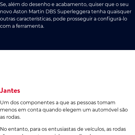
Se, além do desenho e acabamento, quiser que o seu
novo Aston Martin DBS Superleggera tenha quaisquer
outras características, pode prosseguir a configurá-lo
com a ferramenta.
Jantes
Um dos componentes a que as pessoas tomam
menos em conta quando elegem um automóvel são
as rodas.
No entanto, para os entusiastas de veículos, as rodas