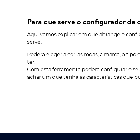
Para que serve o configurador de c
Aqui vamos explicar em que abrange o config
serve.
Poderá eleger a cor, as rodas, a marca, o tip
ter.
Com esta ferramenta poderá configurar o se
achar um que tenha as características que b