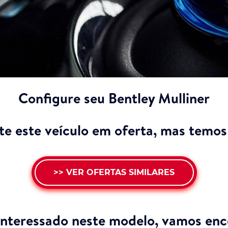
Configure seu Bentley Mulliner
e este veículo em oferta, mas temos 
>> VER OFERTAS SIMILARES
interessado neste modelo,
vamos enco