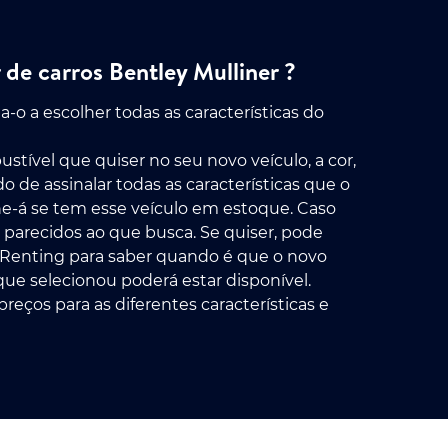
de carros Bentley Mulliner ?
-o a escolher todas as características do
stível que quiser no seu novo veículo, a cor,
o de assinalar todas as características que o
he-á se tem esse veículo em estoque. Caso
to parecidos ao que busca. Se quiser, pode
l Renting para saber quando é que o novo
que selecionou poderá estar disponível.
preços para as diferentes características e