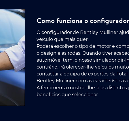
Como funciona o configurador 
O configurador de Bentley Mulliner ajuda
veículo que mais quer.
Poderá escolher o tipo de motor e combu
o design e as rodas. Quando tiver acabad
automóvel tem, o nosso simulador dir-l
contrário, irá oferecer-lhe veículos mui
contactar a equipa de expertos da Tota
Bentley Mulliner com as características 
A ferramenta mostrar-lhe-á os distintos 
benefícios que seleccionar