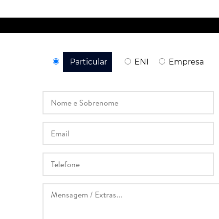
Particular
ENI
Empresa