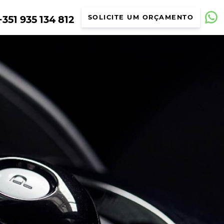
351 935 134 812
SOLICITE UM ORÇAMENTO