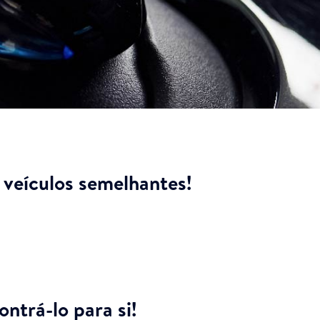
veículos semelhantes!
ntrá-lo para si!