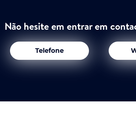
Não hesite em entrar em conta
Telefone
W