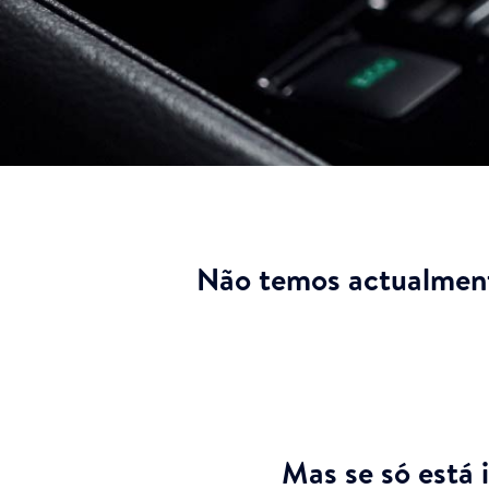
Não temos actualment
Mas se só está 