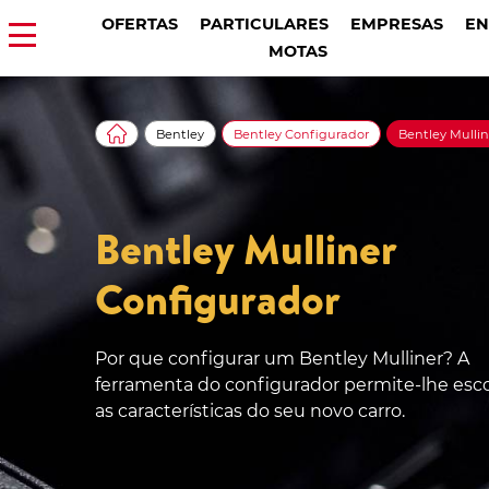
OFERTAS
PARTICULARES
EMPRESAS
EN
MOTAS
Bentley
Bentley Configurador
Bentley Mulli
Bentley Mulliner
Configurador
Por que configurar um Bentley Mulliner? A
ferramenta do configurador permite-lhe esc
as características do seu novo carro.