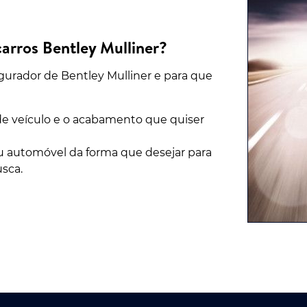
arros Bentley Mulliner?
urador de Bentley Mulliner e para que
o de veículo e o acabamento que quiser
u automóvel da forma que desejar para
usca.