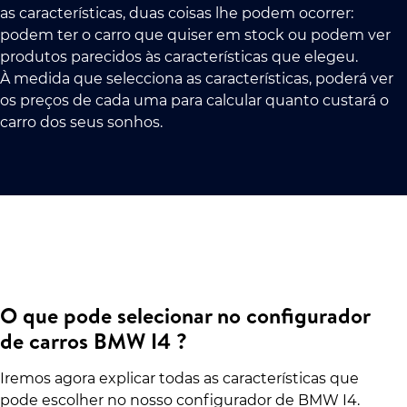
as características, duas coisas lhe podem ocorrer:
podem ter o carro que quiser em stock ou podem ver
produtos parecidos às características que elegeu.
À medida que selecciona as características, poderá ver
os preços de cada uma para calcular quanto custará o
carro dos seus sonhos.
O que pode selecionar no configurador
de carros BMW I4 ?
Iremos agora explicar todas as características que
pode escolher no nosso configurador de BMW I4.