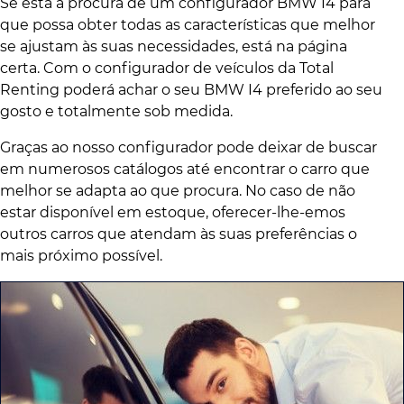
Se está à procura de um configurador BMW I4 para
que possa obter todas as características que melhor
se ajustam às suas necessidades, está na página
certa. Com o configurador de veículos da Total
Renting poderá achar o seu BMW I4 preferido ao seu
gosto e totalmente sob medida.
Graças ao nosso configurador pode deixar de buscar
em numerosos catálogos até encontrar o carro que
melhor se adapta ao que procura. No caso de não
estar disponível em estoque, oferecer-lhe-emos
outros carros que atendam às suas preferências o
mais próximo possível.