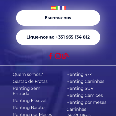
Escreva-nos
Ligue-nos ao +351 935 134 812
Quem somos?
Renting 4×4
Gestão de Frotas
Renting Carrinhas
Renting Sem
Renting SUV
Entrada
Renting Camiões
Renting Flexível
Renting por meses
Renting Barato
Carrinhas
Renting por Meses
Isotérmicas