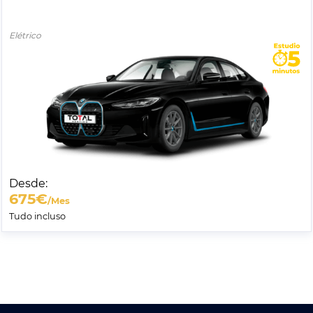
Elétrico
Desde:
675
€
/Mes
Tudo incluso