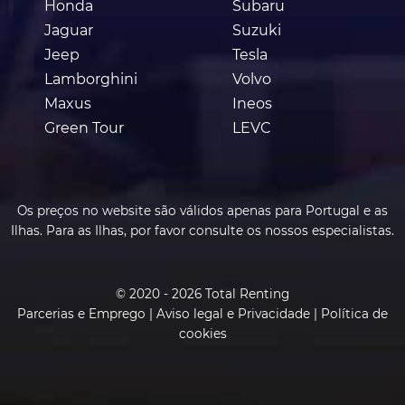
Honda
Subaru
Jaguar
Suzuki
Jeep
Tesla
Lamborghini
Volvo
Maxus
Ineos
Green Tour
LEVC
Os preços no website são válidos apenas para Portugal e as
Ilhas. Para as Ilhas, por favor consulte os nossos especialistas.
© 2020 - 2026 Total Renting
Parcerias e Emprego
|
Aviso legal e Privacidade
|
Política de
cookies