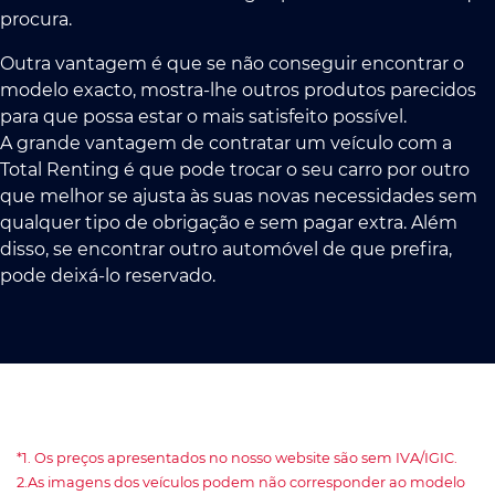
procura.
Outra vantagem é que se não conseguir encontrar o
modelo exacto, mostra-lhe outros produtos parecidos
para que possa estar o mais satisfeito possível.
A grande vantagem de contratar um veículo com a
Total Renting é que pode trocar o seu carro por outro
que melhor se ajusta às suas novas necessidades sem
qualquer tipo de obrigação e sem pagar extra. Além
disso, se encontrar outro automóvel de que prefira,
pode deixá-lo reservado.
*1. Os preços apresentados no nosso website são sem IVA/IGIC.
2.As imagens dos veículos podem não corresponder ao modelo