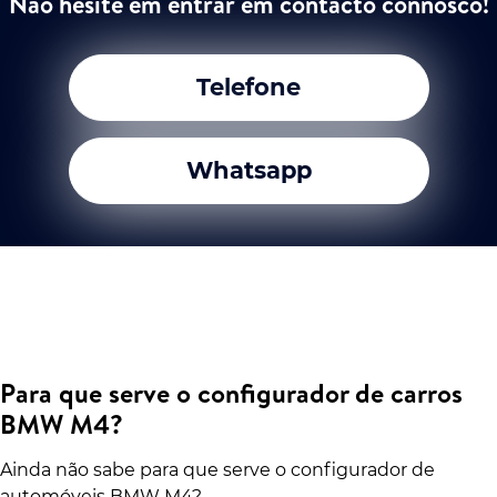
Não hesite em entrar em contacto connosco!
Telefone
Whatsapp
Para que serve o configurador de carros
BMW M4?
Ainda não sabe para que serve o configurador de
automóveis BMW M4?