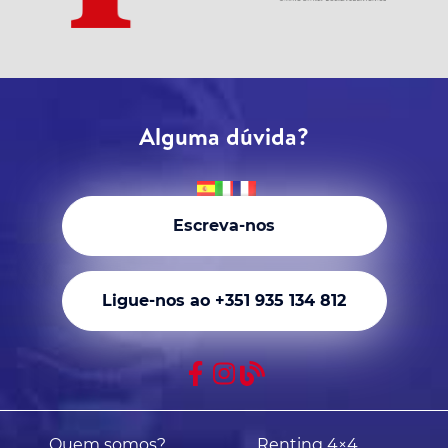
Alguma dúvida?
Escreva-nos
Ligue-nos ao +351 935 134 812
Quem somos?
Renting 4×4