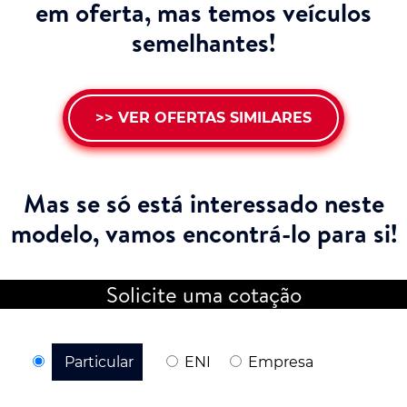
em oferta, mas temos veículos
semelhantes!
>> VER OFERTAS SIMILARES
Mas se só está interessado neste
modelo,
vamos encontrá-lo para si!
Solicite uma cotação
Particular
ENI
Empresa