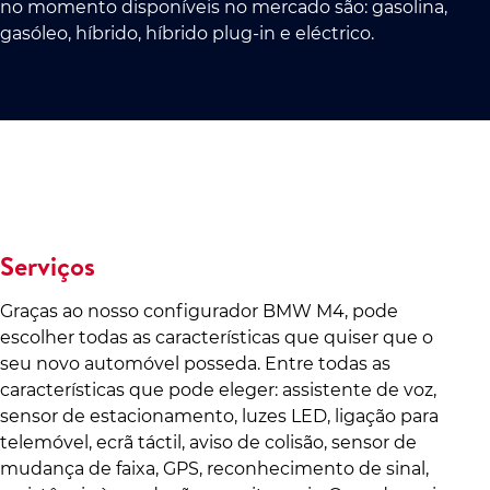
no momento disponíveis no mercado são: gasolina,
gasóleo, híbrido, híbrido plug-in e eléctrico.
Serviços
Graças ao nosso configurador BMW M4, pode
escolher todas as características que quiser que o
seu novo automóvel posseda. Entre todas as
características que pode eleger: assistente de voz,
sensor de estacionamento, luzes LED, ligação para
telemóvel, ecrã táctil, aviso de colisão, sensor de
mudança de faixa, GPS, reconhecimento de sinal,