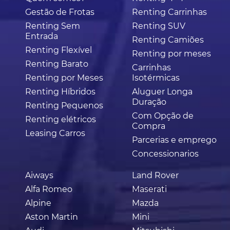
Gestão de Frotas
Renting Carrinhas
Renting Sem
Renting SUV
Entrada
Renting Camiões
Renting Flexível
Renting por meses
Renting Barato
Carrinhas
Renting por Meses
Isotérmicas
Renting Híbridos
Aluguer Longa
Duração
Renting Pequenos
Com Opção de
Renting elétricos
Compra
Leasing Carros
Parcerias e emprego
Concessionarios
Aiways
Land Rover
Alfa Romeo
Maserati
Alpine
Mazda
Aston Martin
Mini