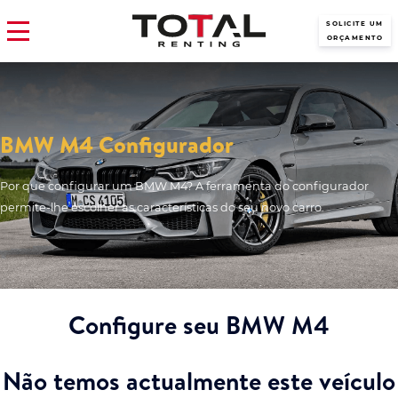
SOLICITE UM
ORÇAMENTO
BMW M4 Configurador
Por que configurar um BMW M4? A ferramenta do configurador
permite-lhe escolher as características do seu novo carro.
Configure seu BMW M4
Não temos actualmente este veículo