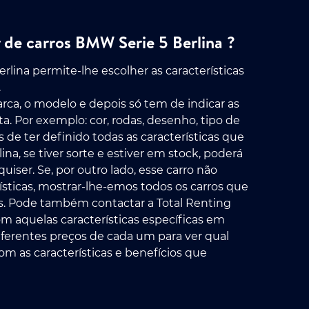
de carros BMW Serie 5 Berlina ?
lina permite-lhe escolher as características
.
rca, o modelo e depois só tem de indicar as
ta. Por exemplo: cor, rodas, desenho, tipo de
de ter definido todas as características que
na, se tiver sorte e estiver em stock, poderá
iser. Se, por outro lado, esse carro não
sticas, mostrar-lhe-emos todos os carros que
s. Pode também contactar a Total Renting
m aquelas características específicas em
diferentes preços de cada um para ver qual
com as características e benefícios que