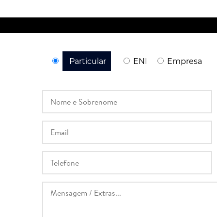
Particular
ENI
Empresa