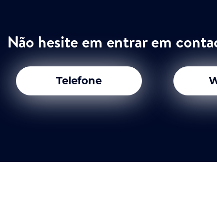
Não hesite em entrar em conta
Telefone
W