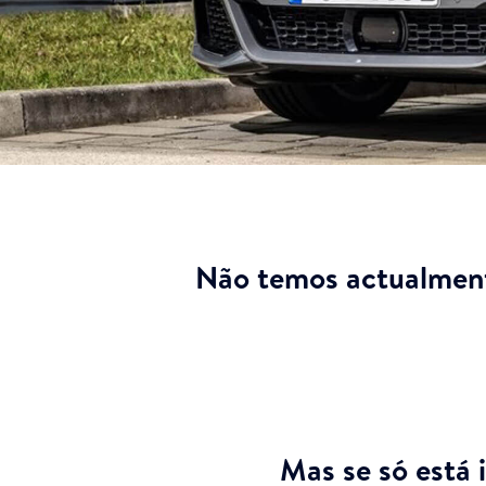
Não temos actualment
Mas se só está 