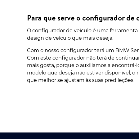
Para que serve o configurador de 
O configurador de veículo é uma ferramenta mu
design de veículo que mais deseja.
Com o nosso configurador terá um BMW Serie
Com este configurador não terá de continuar
mais gosta, porque o auxiliamos a encontrá-lo
modelo que deseja não estiver disponível, o n
que melhor se ajustam às suas predileções.