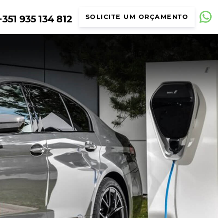
351 935 134 812
SOLICITE UM ORÇAMENTO