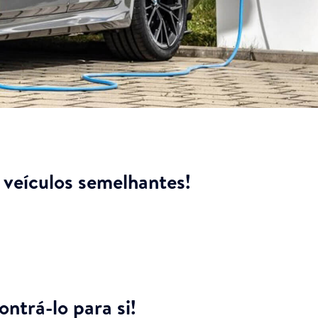
veículos semelhantes!
ntrá-lo para si!