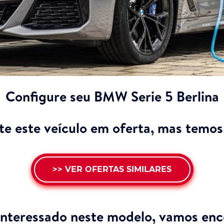
Configure seu BMW Serie 5 Berlina
e este veículo em oferta, mas temos 
>> VER OFERTAS SIMILARES
interessado neste modelo,
vamos enco