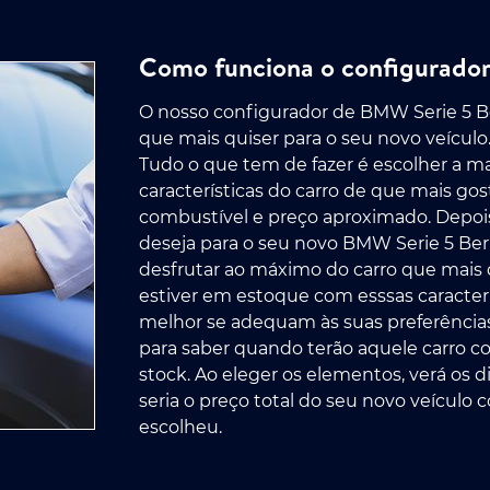
Como funciona o configurador 
O nosso configurador de BMW Serie 5 Ber
que mais quiser para o seu novo veículo
Tudo o que tem de fazer é escolher a ma
características do carro de que mais gos
combustível e preço aproximado. Depois 
deseja para o seu novo BMW Serie 5 Berli
desfrutar ao máximo do carro que mais qu
estiver em estoque com esssas caracterí
melhor se adequam às suas preferência
para saber quando terão aquele carro co
stock. Ao eleger os elementos, verá os 
seria o preço total do seu novo veículo 
escolheu.