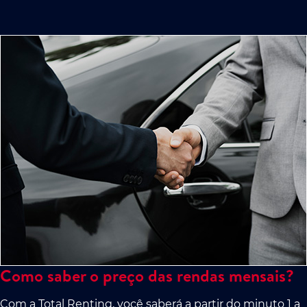
Como saber o preço das rendas mensais?
Com a Total Renting, você saberá a partir do minuto 1 a