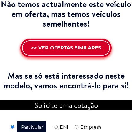
Não temos actualmente este veículo
em oferta, mas temos veículos
semelhantes!
>> VER OFERTAS SIMILARES
Mas se só está interessado neste
modelo,
vamos encontrá-lo para si!
Solicite uma cotação
Particular
ENI
Empresa