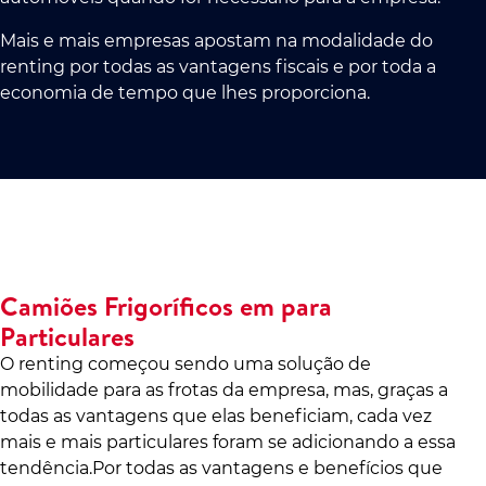
Mais e mais empresas apostam na modalidade do
renting por todas as vantagens fiscais e por toda a
economia de tempo que lhes proporciona.
Camiões Frigoríficos em para
Particulares
O renting começou sendo uma solução de
mobilidade para as frotas da empresa, mas, graças a
todas as vantagens que elas beneficiam, cada vez
mais e mais particulares foram se adicionando a essa
tendência.Por todas as vantagens e benefícios que