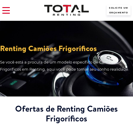
SOLICITE UM
ORÇAMENTO
Renting Camiões Frigoríficos
Se você está a procura de um modelo específico de Camiões
Frigoríficos em Renting, aqui você pode tornar seu sonho realidade.
Ofertas de Renting Camiões
Frigoríficos