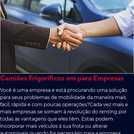
Camiões Frigoríficos em para Empresas
Você é uma empresa e está procurando uma solução
para seus problemas de mobilidade da maneira mais
fácil, rápida e com poucas operações?Cada vez mais e
mais empresas se somam à revolução do renting por
todas as vantagens que eles têm. Estas podem
incorporar mais veículos à sua frota ou alterar
automóveis quando for necessário para a empresa.