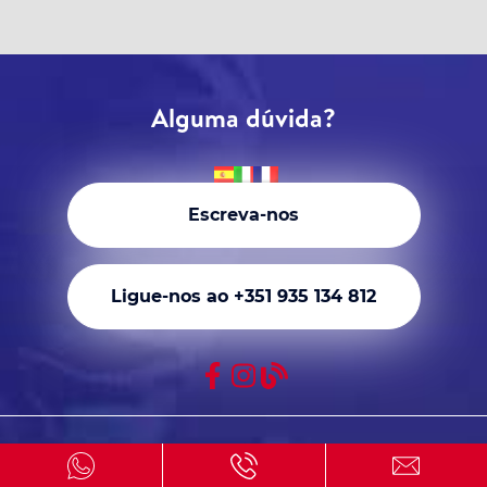
Alguma dúvida?
Escreva-nos
Ligue-nos ao +351 935 134 812
Quem somos?
Renting 4×4
Gestão de Frotas
Renting Carrinhas