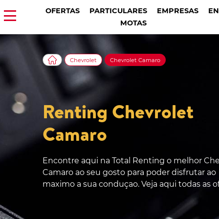
OFERTAS
PARTICULARES
EMPRESAS
EN
MOTAS
Chevrolet
Chevrolet Camaro
Renting Chevrolet
Camaro
Encontre aqui na Total Renting o melhor Che
Camaro ao seu gosto para poder disfrutar ao
maximo a sua conduçao. Veja aqui todas as of