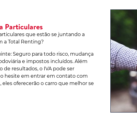
 Particulares
rticulares que estão se juntando a
m a Total Renting?
inte: Seguro para todo risco, mudança
odoviária e impostos incluídos. Além
 de resultados, o IVA pode ser
ão hesite em entrar em contato com
, eles oferecerão o carro que melhor se