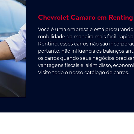
Chevrolet Camaro em Renting
Você é uma empresa e está procurando
mobilidade da maneira mais fácil, rápi
Renting, esses carros não são incorpor
portanto, não influencia os balanços a
os carros quando seus negócios preci
vantagens fiscais e, além disso, econ
Visite todo o nosso catálogo de carros.