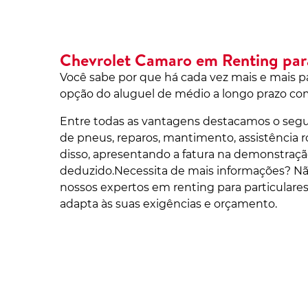
Chevrolet Camaro em Renting para
Você sabe por que há cada vez mais e mais pa
opção do aluguel de médio a longo prazo co
Entre todas as vantagens destacamos o segu
de pneus, reparos, mantimento, assistência r
disso, apresentando a fatura na demonstração
deduzido.Necessita de mais informações? N
nossos expertos em renting para particulares
adapta às suas exigências e orçamento.