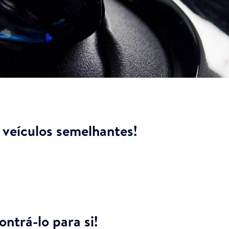
veículos semelhantes!
ntrá-lo para si!