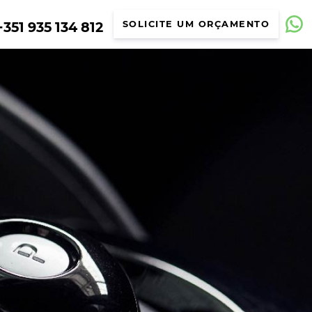
351 935 134 812
SOLICITE UM ORÇAMENTO