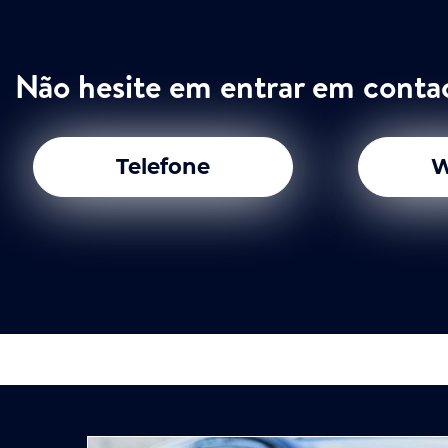
Não hesite em entrar em conta
Telefone
W