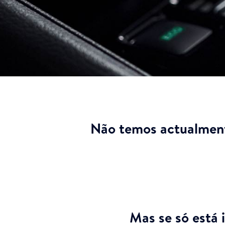
Não temos actualment
Mas se só está 