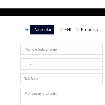
Particular
ENI
Empresa