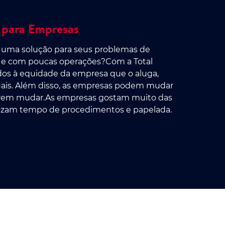
 para Empresas
 uma solução para seus problemas de
da e com poucas operações?Com a Total
ados à equidade da empresa que o aluga,
nuais. Além disso, as empresas podem mudar
sarem mudar.As empresas gostam muito das
omizam tempo de procedimentos e papelada.