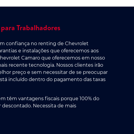
para Trabalhadores
m confiança no renting de Chevrolet
arantias e instalações que oferecemos aos
s Chevrolet Camaro que oferecemos em nosso
is recente tecnologia. Nossos clientes irão
elhor preço e sem necessitar de se preocupar
stá incluído dentro do pagamento das taxas
m têm vantagens fiscais porque 100% do
r descontado. Necessita de mais