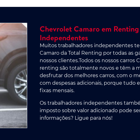
Chevrolet Camaro em Renting 
Independentes
Muitos trabalhadores independentes te
Camaro da Total Renting por todas as g
nossos clientes.Todos os nossos carro
renting são totalmente novos e têm a ma
desfrutar dos melhores carros, com o m
com despesas adicionais, porque tudo e
fixas mensais.
Os trabalhadores independentes també
imposto sobre valor adicionado pode se
informações? Ligue para nós!