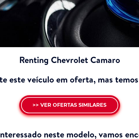
Renting Chevrolet Camaro
e este veículo em oferta, mas temos 
>> VER OFERTAS SIMILARES
interessado neste modelo,
vamos enco