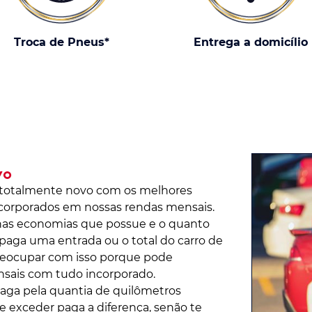
Troca de Pneus*
Entrega a domicílio
vo
o totalmente novo com os melhores
corporados em nossas rendas mensais.
nas economias que possue e o quanto
paga uma entrada ou o total do carro de
reocupar com isso porque pode
sais com tudo incorporado.
aga pela quantia de quilômetros
 exceder paga a diferença, senão te