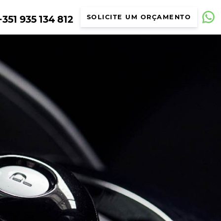
351 935 134 812
SOLICITE UM ORÇAMENTO