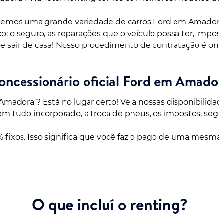
emos uma grande variedade de carros Ford em Amadora
 o seguro, as reparações que o veículo possa ter, impos
sair de casa! Nosso procedimento de contratação é onli
oncessionário oficial Ford em Amado
adora ? Está no lugar certo! Veja nossas disponibilid
m tudo incorporado, a troca de pneus, os impostos, segur
 fixos. Isso significa que você faz o pago de uma mesm
O que incluí o renting?