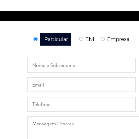
Particular
ENI
Empresa