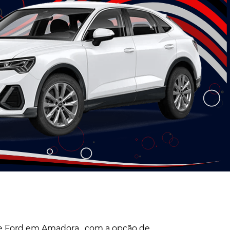
e Ford em Amadora , com a opção de