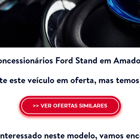
oncessionários Ford Stand em Amado
e este veículo em oferta, mas temos 
>> VER OFERTAS SIMILARES
interessado neste modelo,
vamos enco