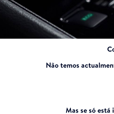
C
Não temos actualment
Mas se só está 