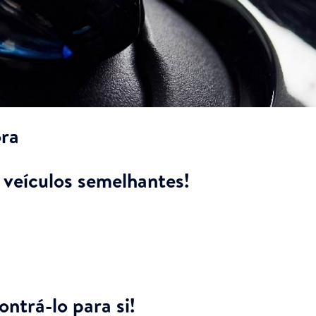
ra
veículos semelhantes!
ntrá-lo para si!