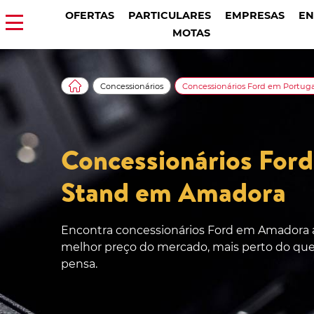
OFERTAS
PARTICULARES
EMPRESAS
EN
MOTAS
Concessionários
Concessionários Ford em Portuga
Concessionários Ford
Stand em Amadora
Encontra concessionários Ford em Amadora 
melhor preço do mercado, mais perto do qu
pensa.