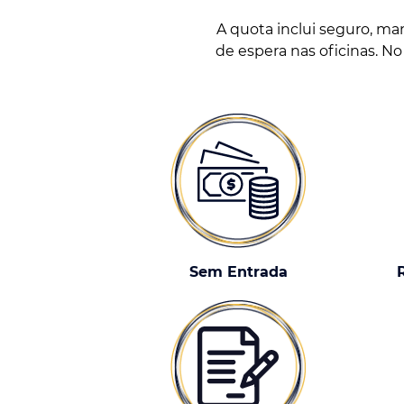
A quota inclui seguro, m
de espera nas oficinas. No
Sem Entrada