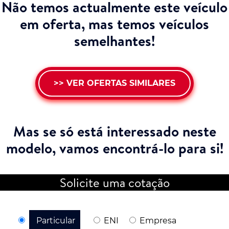
Não temos actualmente este veículo
em oferta, mas temos veículos
semelhantes!
>> VER OFERTAS SIMILARES
Mas se só está interessado neste
modelo,
vamos encontrá-lo para si!
Solicite uma cotação
Particular
ENI
Empresa