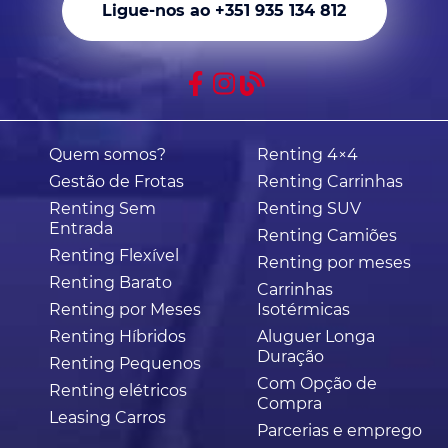
Ligue-nos ao +351 935 134 812
Quem somos?
Renting 4×4
Gestão de Frotas
Renting Carrinhas
Renting Sem
Renting SUV
Entrada
Renting Camiões
Renting Flexível
Renting por meses
Renting Barato
Carrinhas
Renting por Meses
Isotérmicas
Renting Híbridos
Aluguer Longa
Duração
Renting Pequenos
Com Opção de
Renting elétricos
Compra
Leasing Carros
Parcerias e emprego