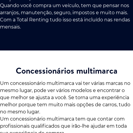
Quando você compra um veículo, tem que pensar nos
arranjos, manutenção, seguro, impostos e muito mais.
Com a Total Renting tudo isso está incluído nas rendas
mensais.
Concessionários multimarca
Um concessionário multimarca vai ter várias marcas no
mesmo lugar, pode ver vários modelos e encontrar o
que melhor se ajusta a você. Se torna uma experiência
melhor porque tem muito mais opções de carros, tudo
no mesmo lugar.
Um concessionário multimarca tem que contar com
profissionais qualificados que irão-lhe ajudar em toda