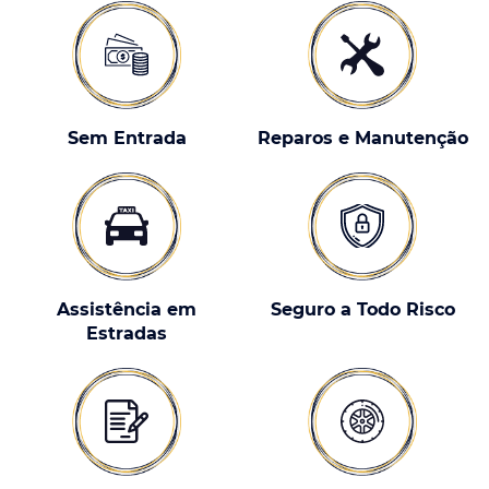
Sem Entrada
Reparos e Manutenção
Assistência em
Seguro a Todo Risco
Estradas