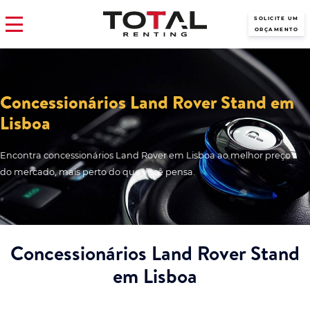
SOLICITE UM
ORÇAMENTO
Concessionários Land Rover Stand em
Lisboa
Encontra concessionários Land Rover em Lisboa ao melhor preço
do mercado, mais perto do que você pensa.
Concessionários Land Rover Stand
em Lisboa