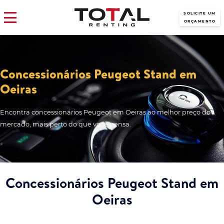
SOLICITE UM
ORÇAMENTO
Concessionários Peugeot Stand em
Oeiras
Encontra concessionários Peugeot em Oeiras ao melhor preço do
mercado, mais perto do que você pensa.
Concessionários Peugeot Stand em
Oeiras