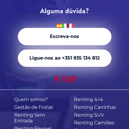
Alguma dúvida?
Escreva-nos
Ligue-nos ao +351 935 134 812
Quem somos?
Renting 4×4
Gestão de Frotas
Renting Carrinhas
Renting Sem
Renting SUV
Entrada
Renting Camiões
Renting Flexível