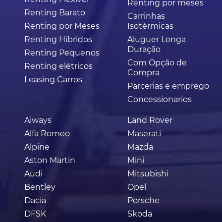
Renting por meses
Renting Barato
Carrinhas
Renting por Meses
Isotérmicas
Renting Híbridos
Aluguer Longa
Duração
Renting Pequenos
Com Opção de
Renting elétricos
Compra
Leasing Carros
Parcerias e emprego
Concessionarios
Aiways
Land Rover
Alfa Romeo
Maserati
Alpine
Mazda
Aston Martin
Mini
Audi
Mitsubishi
Bentley
Opel
Dacia
Porsche
DFSK
Skoda