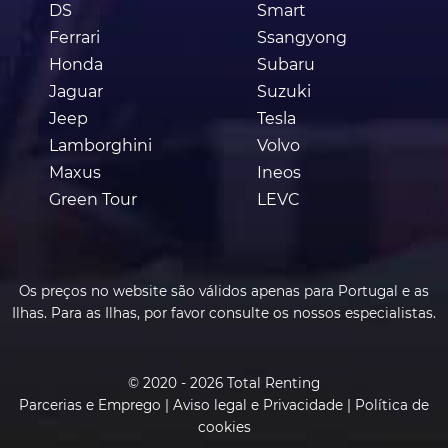
DS
Smart
Ferrari
Ssangyong
Honda
Subaru
Jaguar
Suzuki
Jeep
Tesla
Lamborghini
Volvo
Maxus
Ineos
Green Tour
LEVC
Os preços no website são válidos apenas para Portugal e as
Ilhas. Para as Ilhas, por favor consulte os nossos especialistas.
© 2020 - 2026 Total Renting
Parcerias e Emprego
|
Aviso legal e Privacidade
|
Política de
cookies