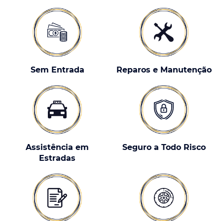
Sem Entrada
Reparos e Manutenção
Assistência em
Seguro a Todo Risco
Estradas