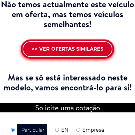
Não temos actualmente este veículo
em oferta, mas temos veículos
semelhantes!
>> VER OFERTAS SIMILARES
Mas se só está interessado neste
modelo,
vamos encontrá-lo para si!
Solicite uma cotação
Particular
ENI
Empresa