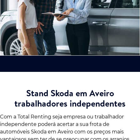
Stand Skoda em Aveiro
trabalhadores independentes
Com a Total Renting seja empresa ou trabalhador
independente poderá acertar a sua frota de
automóveis Skoda em Aveiro com os preços mais
vantajosos sem ter de se preocupar com os arranjos.