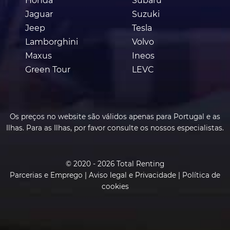
Honda
Subaru
Jaguar
Suzuki
Jeep
Tesla
Lamborghini
Volvo
Maxus
Ineos
Green Tour
LEVC
Os preços no website são válidos apenas para Portugal e as
Ilhas. Para as Ilhas, por favor consulte os nossos especialistas.
© 2020 - 2026 Total Renting
Parcerias e Emprego
|
Aviso legal e Privacidade
|
Política de
cookies