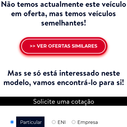
Não temos actualmente este veículo
em oferta, mas temos veículos
semelhantes!
>> VER OFERTAS SIMILARES
Mas se só está interessado neste
modelo,
vamos encontrá-lo para si!
Solicite uma cotação
Particular
ENI
Empresa