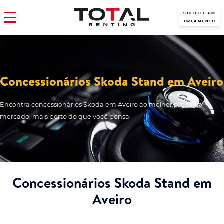
SOLICITE UM
ORÇAMENTO
Concessionários Skoda Stand em Aveiro
Encontra concessionários Skoda em Aveiro ao melhor preço do
mercado, mais perto do que você pensa.
Concessionários Skoda Stand em
Aveiro