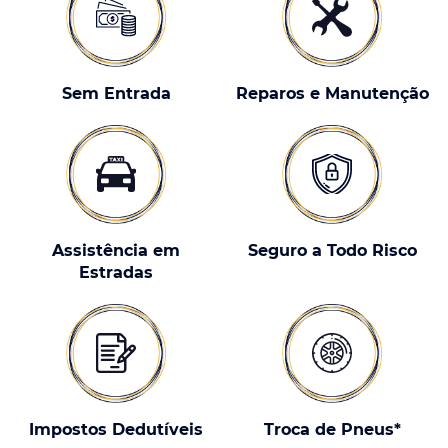
Sem Entrada
Reparos e Manutenção
Assistência em
Seguro a Todo Risco
Estradas
Impostos Dedutíveis
Troca de Pneus*