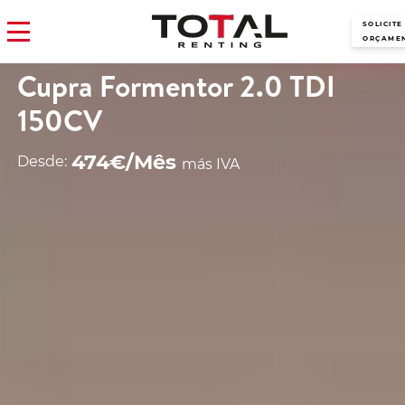
SOLICITE
ORÇAME
Cupra Formentor 2.0 TDI
150CV
474€/Mês
Desde:
más IVA