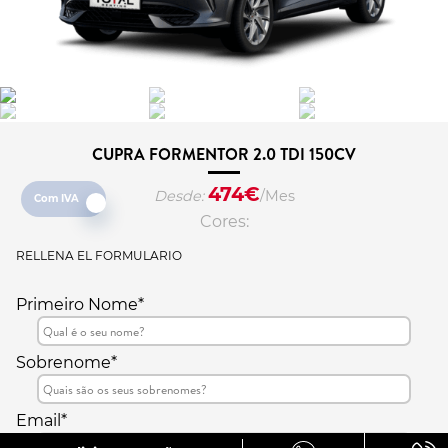
CUPRA FORMENTOR 2.0 TDI 150CV
474
€
Desde:
/Mes
Com IVA
Cores:
RELLENA EL FORMULARIO
Primeiro Nome*
Sobrenome*
Email*