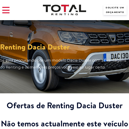
SOLICITE UM
ORÇAMENTO
Renting Dacia Duster
Se está procurando por um modelo Dacia Duster com as vantagens
do Renting e os melhores preços você veio ao lugar certo.
Ofertas de Renting Dacia Duster
Não temos actualmente este veículo