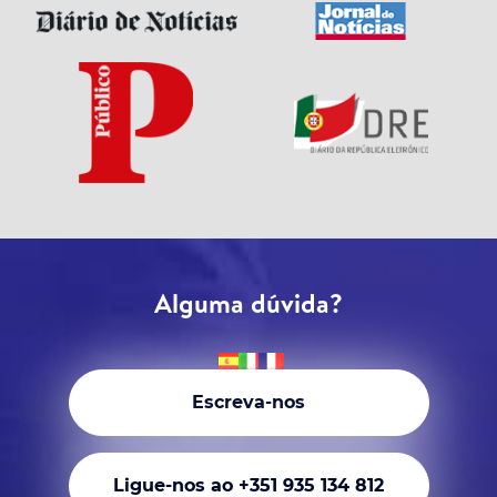
Alguma dúvida?
Escreva-nos
Ligue-nos ao +351 935 134 812