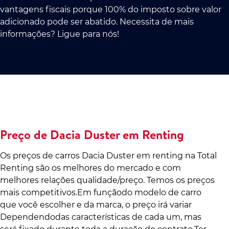
vantagens fiscais porque 100% do imposto sobre valor
adicionado pode ser abatido. Necessita de mais
informações? Ligue para nós!
Preço de Dacia Duster em Renting
Os preços de carros Dacia Duster em renting na Total
Renting são os melhores do mercado e com
melhores relações qualidade/preço. Temos os preços
mais competitivos.Em funçãodo modelo de carro
que você escolher e da marca, o preço irá variar
Dependendodas características de cada um, mas