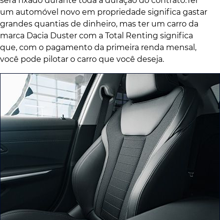
será fixado durante toda a duração do contrato.Ter
um automóvel novo em propriedade significa gastar
grandes quantias de dinheiro, mas ter um carro da
marca Dacia Duster com a Total Renting significa
que, com o pagamento da primeira renda mensal,
você pode pilotar o carro que você deseja.