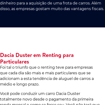
dinheiro para a aquisição de uma frota de carros. Além
disso, as empresas gostam muito das vantagens fiscais.
Dacia Duster em Renting para
Particulares
Foi tal o triunfo que o renting teve para empresas
que cada dia são mais e mais particulares que se
adicionam a esta tendência de aluguel de carros a
médio e longo prazo.
Você pode conduzir um carro Dacia Duster
totalmente novo desde o pagamento da primeira
renda mensal e como se fosse seu. Você não terá que