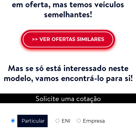
em oferta, mas temos veículos
semelhantes!
>> VER OFERTAS SIMILARES
Mas se só está interessado neste
modelo,
vamos encontrá-lo para si!
Solicite uma cotação
Particular
ENI
Empresa