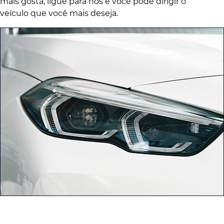
mais gosta, ligue para nós e você pode dirigir o
veículo que você mais deseja.