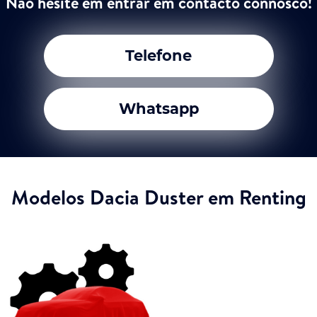
Não hesite em entrar em contacto connosco!
Telefone
Whatsapp
Modelos Dacia Duster em Renting