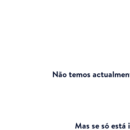
Não temos actualment
Mas se só está 