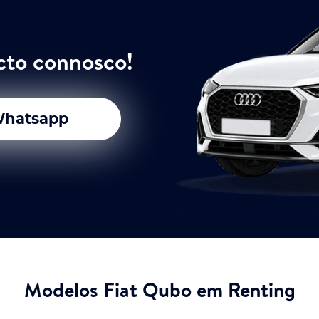
cto connosco!
hatsapp
Modelos Fiat Qubo em Renting