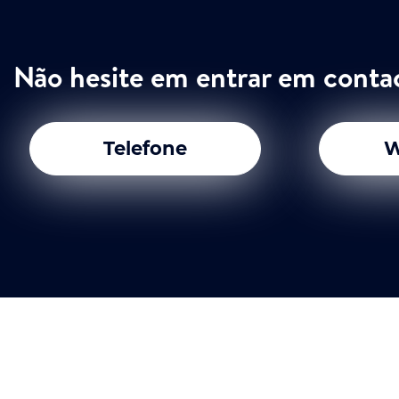
Não hesite em entrar em conta
Telefone
W