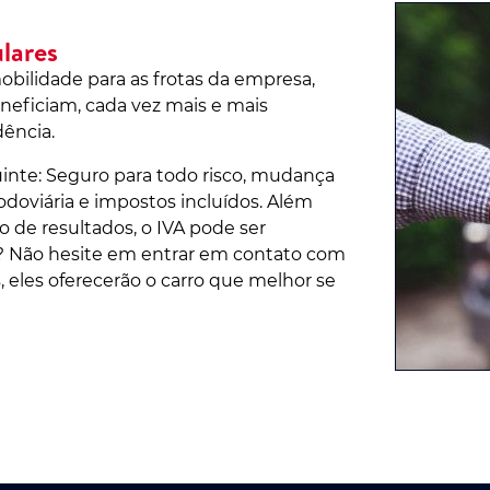
lares
ilidade para as frotas da empresa,
neficiam, cada vez mais e mais
dência.
inte: Seguro para todo risco, mudança
rodoviária e impostos incluídos. Além
 de resultados, o IVA pode ser
? Não hesite em entrar em contato com
, eles oferecerão o carro que melhor se