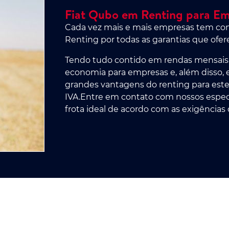
Fiat Qubo em Renting para E
Cada vez mais e mais empresas tem conf
Renting por todas as garantias que ofe
Tendo tudo contido em rendas mensais
economia para empresas e, além disso,
grandes vantagens do renting para este
IVA.Entre em contato com nossos especi
frota ideal de acordo com as exigência