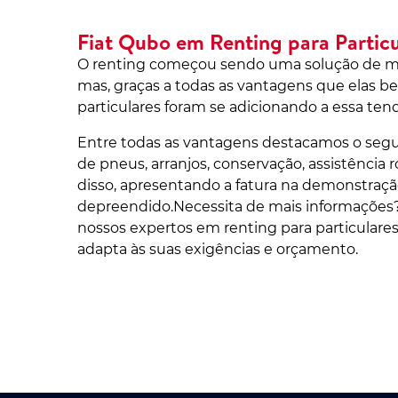
Fiat Qubo em Renting para Particu
O renting começou sendo uma solução de mob
mas, graças a todas as vantagens que elas be
particulares foram se adicionando a essa ten
Entre todas as vantagens destacamos o segu
de pneus, arranjos, conservação, assistência 
disso, apresentando a fatura na demonstração
depreendido.Necessita de mais informações
nossos expertos em renting para particulares
adapta às suas exigências e orçamento.