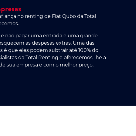
mpresas
iança no renting de Fiat Qubo da Total
recemos.
 e não pagar uma entrada é uma grande
 esquecem as despesas extras. Uma das
s é que eles podem subtrair até 100% do
alistas da Total Renting e oferecemos-lhe a
s de sua empresa e com o melhor preço.