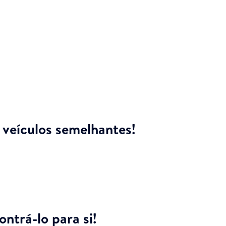
veículos semelhantes!
ntrá-lo para si!