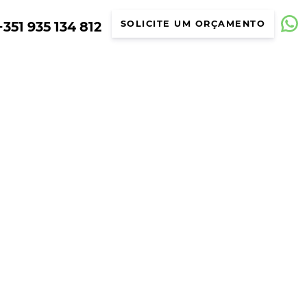
351 935 134 812
SOLICITE UM ORÇAMENTO