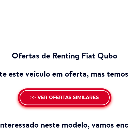
Ofertas de Renting Fiat Qubo
e este veículo em oferta, mas temos 
>> VER OFERTAS SIMILARES
interessado neste modelo,
vamos enco