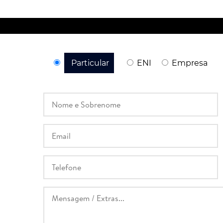
Particular
ENI
Empresa