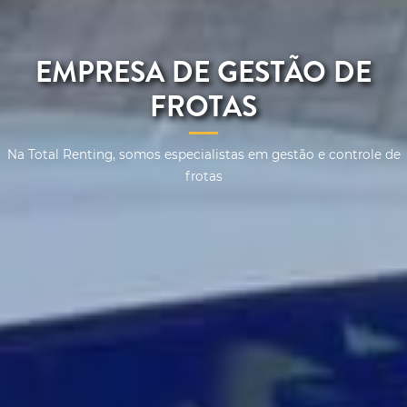
EMPRESA DE GESTÃO DE
FROTAS
Na Total Renting, somos especialistas em gestão e controle de
frotas