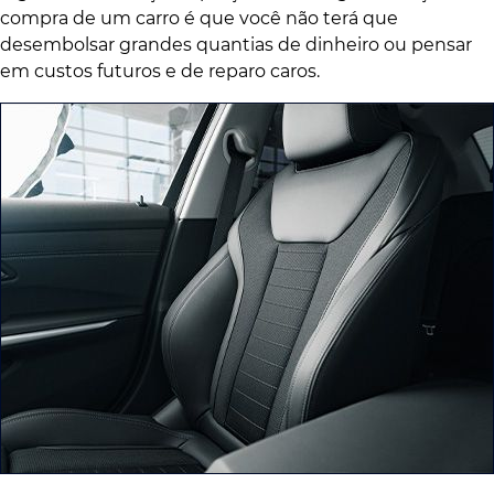
compra de um carro é que você não terá que
desembolsar grandes quantias de dinheiro ou pensar
em custos futuros e de reparo caros.