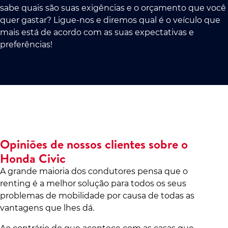
sabe quais são suas exigências e o orçamento que você
quer gastar? Ligue-nos e diremos qual é o veículo que
mais está de acordo com as suas expectativas e
preferências!
Opiniões de nossos clientes sobre o
Honda Civic
A grande maioria dos condutores pensa que o
renting é a melhor solução para todos os seus
problemas de mobilidade por causa de todas as
vantagens que lhes dá.