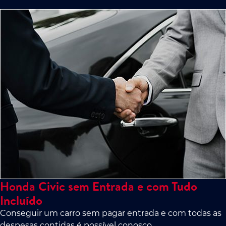
Honda Civic sem Entrada e com Tudo
Incluído
Conseguir um carro sem pagar entrada e com todas as
despesas contidas é possível conosco.