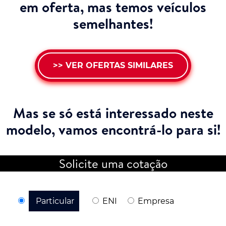
em oferta, mas temos veículos
semelhantes!
>> VER OFERTAS SIMILARES
Mas se só está interessado neste
modelo,
vamos encontrá-lo para si!
Solicite uma cotação
Particular
ENI
Empresa