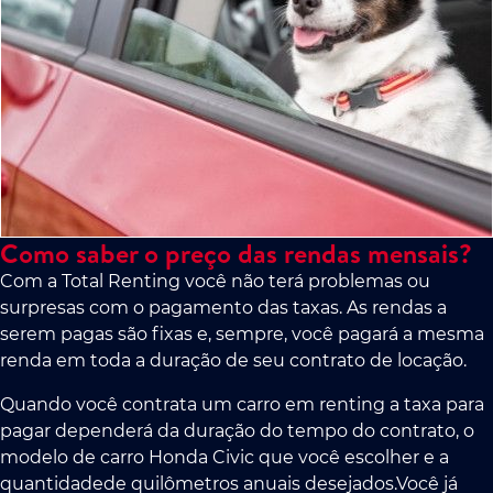
Como saber o preço das rendas mensais?
Com a Total Renting você não terá problemas ou
surpresas com o pagamento das taxas. As rendas a
serem pagas são fixas e, sempre, você pagará a mesma
renda em toda a duração de seu contrato de locação.
Quando você contrata um carro em renting a taxa para
pagar dependerá da duração do tempo do contrato, o
modelo de carro Honda Civic que você escolher e a
quantidadede quilômetros anuais desejados.Você já