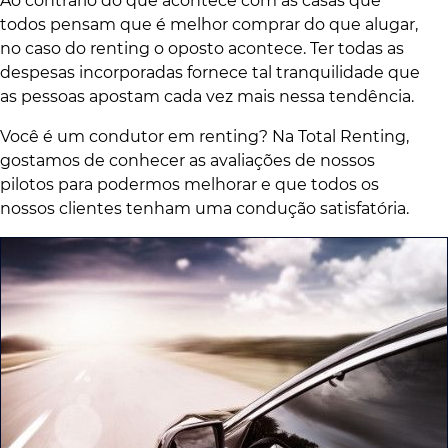
Ao contrário do que acontece com as casas que
todos pensam que é melhor comprar do que alugar,
no caso do renting o oposto acontece. Ter todas as
despesas incorporadas fornece tal tranquilidade que
as pessoas apostam cada vez mais nessa tendência.
Você é um condutor em renting? Na Total Renting,
gostamos de conhecer as avaliações de nossos
pilotos para podermos melhorar e que todos os
nossos clientes tenham uma condução satisfatória.