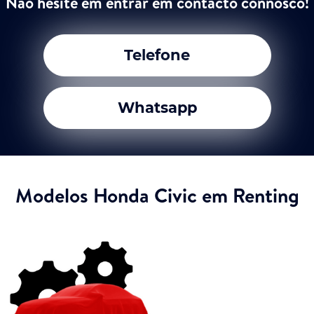
Não hesite em entrar em contacto connosco!
Telefone
Whatsapp
Modelos Honda Civic em Renting