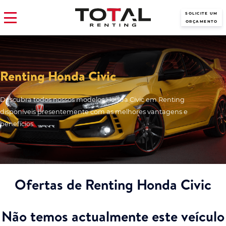
SOLICITE UM
ORÇAMENTO
Renting Honda Civic
Descubra todos nossos modelos Honda Civic em Renting
disponíveis presentemente com as melhores vantagens e
benefícios.
Ofertas de Renting Honda Civic
Não temos actualmente este veículo