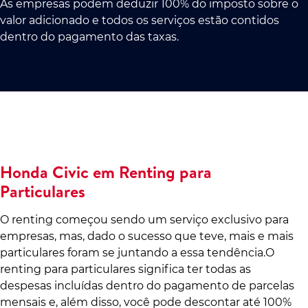
As empresas podem deduzir 100% do imposto sobre o
valor adicionado e todos os serviços estão contidos
dentro do pagamento das taxas.
Honda Civic em Renting para
Particulares
O renting começou sendo um serviço exclusivo para
empresas, mas, dado o sucesso que teve, mais e mais
particulares foram se juntando a essa tendência.O
renting para particulares significa ter todas as
despesas incluídas dentro do pagamento de parcelas
mensais e, além disso, você pode descontar até 100%