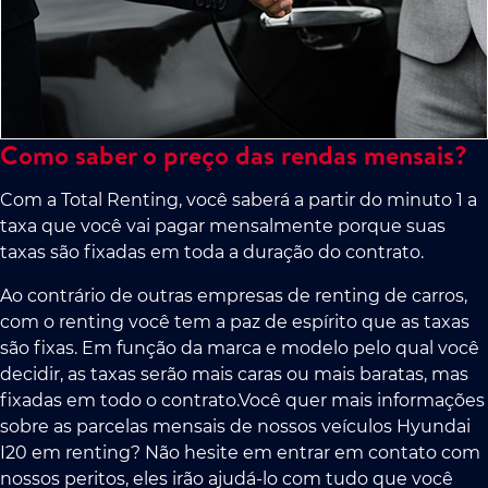
Como saber o preço das rendas mensais?
Com a Total Renting, você saberá a partir do minuto 1 a
taxa que você vai pagar mensalmente porque suas
taxas são fixadas em toda a duração do contrato.
Ao contrário de outras empresas de renting de carros,
com o renting você tem a paz de espírito que as taxas
são fixas. Em função da marca e modelo pelo qual você
decidir, as taxas serão mais caras ou mais baratas, mas
fixadas em todo o contrato.Você quer mais informações
sobre as parcelas mensais de nossos veículos Hyundai
I20 em renting? Não hesite em entrar em contato com
nossos peritos, eles irão ajudá-lo com tudo que você