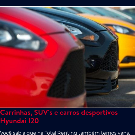
Carrinhas, SUV's e carros desportivos
Hyundai I20
Você sabia que na Total Renting também temos vans,