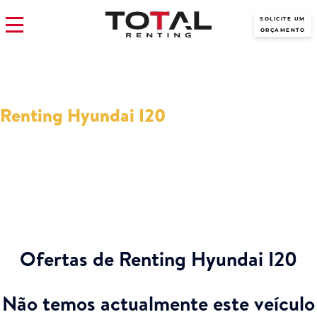
SOLICITE UM
ORÇAMENTO
Renting Hyundai I20
Não sabe qual modelo Hyundai I20 em Renting eleger? Aqui você
tem os melhores preços!
Ofertas de Renting Hyundai I20
Não temos actualmente este veículo