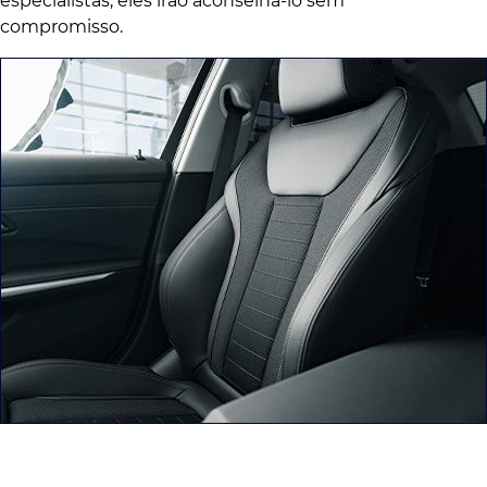
especialistas, eles irão aconselhá-lo sem
compromisso.