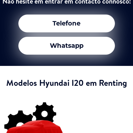
Não hesite em entrar em contacto connosco!
Telefone
Whatsapp
Modelos Hyundai I20 em Renting