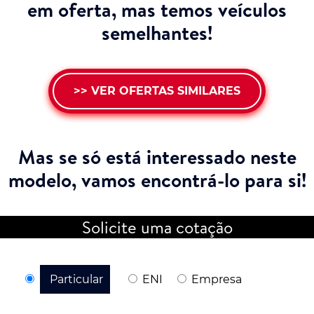
em oferta, mas temos veículos
semelhantes!
>> VER OFERTAS SIMILARES
Mas se só está interessado neste
modelo,
vamos encontrá-lo para si!
Solicite uma cotação
Particular
ENI
Empresa