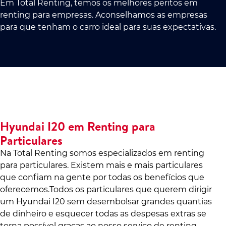
Em Total Renting, temos os melhores peritos em
renting para empresas. Aconselhamos as empresas
para que tenham o carro ideal para suas expectativas.
Hyundai I20 em Renting para
Particulares
Na Total Renting somos especializados em renting
para particulares. Existem mais e mais particulares
que confiam na gente por todas os benefícios que
oferecemos.Todos os particulares que querem dirigir
um Hyundai I20 sem desembolsar grandes quantias
de dinheiro e esquecer todas as despesas extras se
torna possível graças ao nosso serviço de renting.