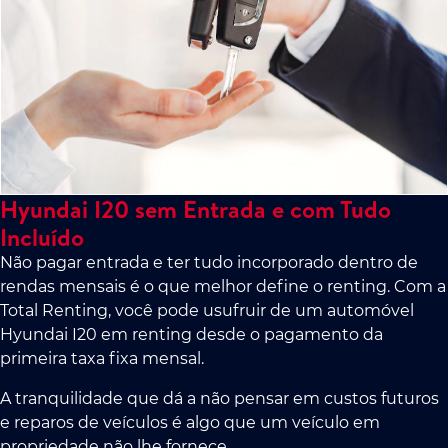
Hyundai I20 sem Entrada e com Tudo
Incluído
Não pagar entrada e ter tudo incorporado dentro de
rendas mensais é o que melhor define o renting. Com a
Total Renting, você pode usufruir de um automóvel
Hyundai I20 em renting desde o pagamento da
primeira taxa fixa mensal.
A tranquilidade que dá a não pensar em custos futuros
e reparos de veículos é algo que um veículo em
propriedade não lhe fornece.