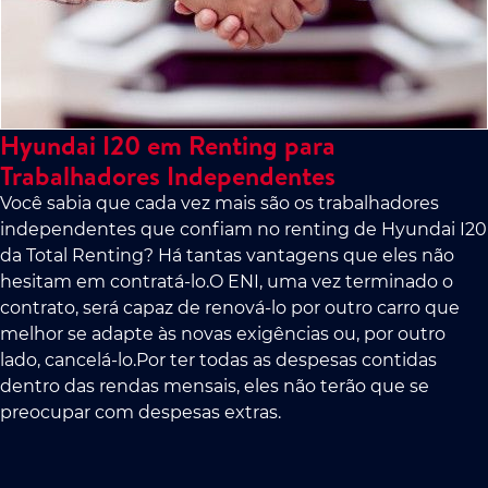
Hyundai I20 em Renting para
Trabalhadores Independentes
Você sabia que cada vez mais são os trabalhadores
independentes que confiam no renting de Hyundai I20
da Total Renting? Há tantas vantagens que eles não
hesitam em contratá-lo.O ENI, uma vez terminado o
contrato, será capaz de renová-lo por outro carro que
melhor se adapte às novas exigências ou, por outro
lado, cancelá-lo.Por ter todas as despesas contidas
dentro das rendas mensais, eles não terão que se
preocupar com despesas extras.