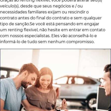
Graças ao renting flexível, você poderá alterar seu(s)
veículo(s), desde que seus negócios e / ou
necessidades familiares exijam ou rescindir o
contrato antes do final do contrato e sem qualquer
tipo de sanção.Se você está pensando em engajar
um renting flexível, não hesite em entrar em contato
com nossos especialistas. Eles vão aconselhá-lo e
informá-lo de tudo sem nenhum compromisso.