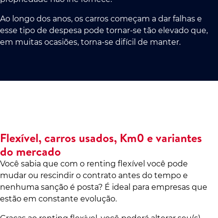
Ao longo dos anos, os carros começam a dar falhas e
esse tipo de despesa pode tornar-se tão elevado que,
em muitas ocasiões, torna-se difícil de manter.
Flexível, carros usados, Km0 e variantes
do mercado
Você sabia que com o renting flexível você pode
mudar ou rescindir o contrato antes do tempo e
nenhuma sanção é posta? É ideal para empresas que
estão em constante evolução.