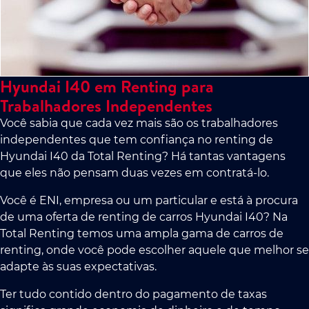
Hyundai I40 em Renting para
Trabalhadores Independentes
Você sabia que cada vez mais são os trabalhadores
independentes que tem confiança no renting de
Hyundai I40 da Total Renting? Há tantas vantagens
que eles não pensam duas vezes em contratá-lo.
Você é ENI, empresa ou um particular e está à procura
de uma oferta de renting de carros Hyundai I40? Na
Total Renting temos uma ampla gama de carros de
renting, onde você pode escolher aquele que melhor se
adapte às suas expectativas.
Ter tudo contido dentro do pagamento de taxas