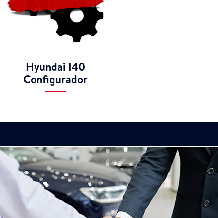
Hyundai I40
Configurador