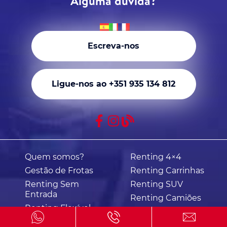
Alguma dúvida?
Escreva-nos
Ligue-nos ao +351 935 134 812
Quem somos?
Renting 4×4
Gestão de Frotas
Renting Carrinhas
Renting Sem
Renting SUV
Entrada
Renting Camiões
Renting Flexível
Renting por meses
Renting Barato
Carrinhas