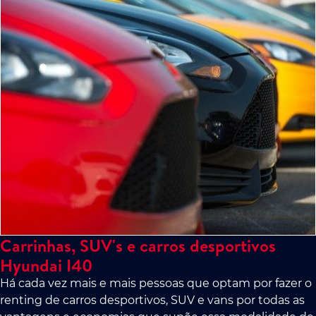
Carrinhas, SUV's e carros desportivos
Hyundai I40
Há cada vez mais e mais pessoas que optam por fazer o
renting de carros desportivos, SUV e vans por todas as