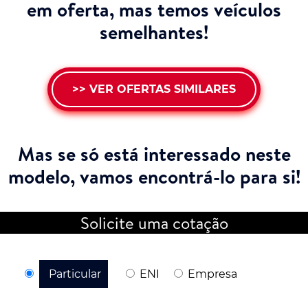
em oferta, mas temos veículos
semelhantes!
>> VER OFERTAS SIMILARES
Mas se só está interessado neste
modelo,
vamos encontrá-lo para si!
Solicite uma cotação
Particular
ENI
Empresa