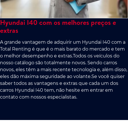
Hyundai I40 com os melhores preços e
extras
A grande vantagem de adquirir um Hyundai I40 com a
Total Renting é que é o mais barato do mercado e tem
o melhor desempenho e extras.Todos os veículos do
nosso catálogo são totalmente novos. Sendo carros
novos, eles têm a mais recente tecnologia e, além disso,
eles dão máxima seguridade ao volante.Se você quiser
saber todos as vantagens e extras que cada um dos
carros Hyundai I40 tem, não hesite em entrar em
contato com nossos especialistas.