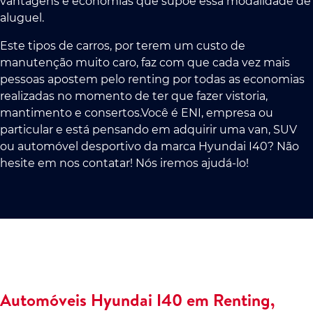
vantagens e economias que supõe essa modalidade de
aluguel.
Este tipos de carros, por terem um custo de
manutenção muito caro, faz com que cada vez mais
pessoas apostem pelo renting por todas as economias
realizadas no momento de ter que fazer vistoria,
mantimento e consertos.Você é ENI, empresa ou
particular e está pensando em adquirir uma van, SUV
ou automóvel desportivo da marca Hyundai I40? Não
hesite em nos contatar! Nós iremos ajudá-lo!
Automóveis Hyundai I40 em Renting,