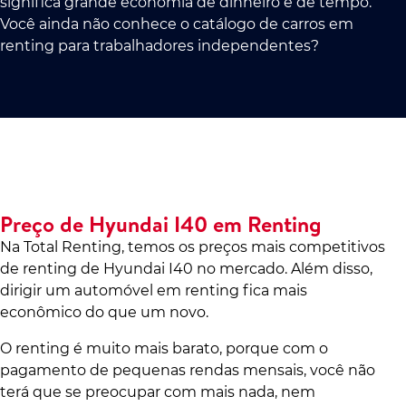
significa grande economia de dinheiro e de tempo.
Você ainda não conhece o catálogo de carros em
renting para trabalhadores independentes?
Preço de Hyundai I40 em Renting
Na Total Renting, temos os preços mais competitivos
de renting de Hyundai I40 no mercado. Além disso,
dirigir um automóvel em renting fica mais
econômico do que um novo.
O renting é muito mais barato, porque com o
pagamento de pequenas rendas mensais, você não
terá que se preocupar com mais nada, nem