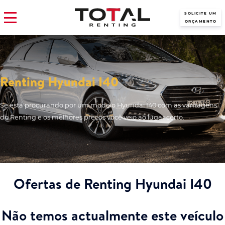
SOLICITE UM
ORÇAMENTO
Renting Hyundai I40
Se está procurando por um modelo Hyundai I40 com as vantagens
do Renting e os melhores preços você veio ao lugar certo.
Ofertas de Renting Hyundai I40
Não temos actualmente este veículo