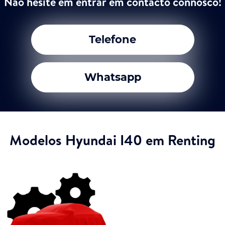
Não hesite em entrar em contacto connosco!
Telefone
Whatsapp
Modelos Hyundai I40 em Renting