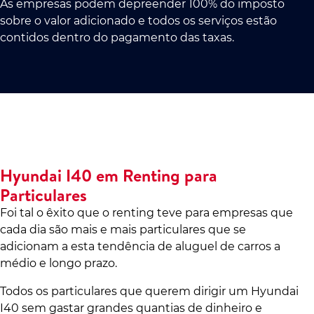
As empresas podem depreender 100% do imposto
sobre o valor adicionado e todos os serviços estão
contidos dentro do pagamento das taxas.
Hyundai I40 em Renting para
Particulares
Foi tal o êxito que o renting teve para empresas que
cada dia são mais e mais particulares que se
adicionam a esta tendência de aluguel de carros a
médio e longo prazo.
Todos os particulares que querem dirigir um Hyundai
I40 sem gastar grandes quantias de dinheiro e