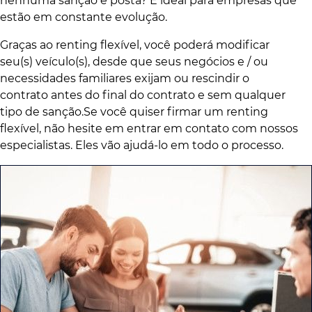
nenhuma sanção é posta? É ideal para empresas que
estão em constante evolução.
Graças ao renting flexível, você poderá modificar
seu(s) veículo(s), desde que seus negócios e / ou
necessidades familiares exijam ou rescindir o
contrato antes do final do contrato e sem qualquer
tipo de sanção.Se você quiser firmar um renting
flexível, não hesite em entrar em contato com nossos
especialistas. Eles vão ajudá-lo em todo o processo.