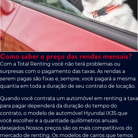
Como saber o preço das rendas mensais?
Com a Total Renting você não terá problemas ou
surpresas com o pagamento das taxas. As rendas a
serem pagas são fixas e, sempre, você pagará a mesma
quantia em toda a duração de seu contrato de locação.
Quando você contrata um automóvel em renting a taxa
para pagar dependerá da duração do tempo do
contrato, o modelo de automóvel Hyundai IX35 que
você escolher e a quantiade quilômetros anuais
desejados.Nossos preços são os mais competitivos do
mercado de renting. Os modelos de carros que temos