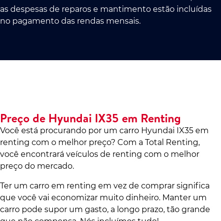
as despesas de reparos e mantimento estão incluídas
no pagamento das rendas mensais.
Preço de Hyundai IX35 em Renting
Você está procurando por um carro Hyundai IX35 em
renting com o melhor preço? Com a Total Renting,
você encontrará veículos de renting com o melhor
preço do mercado.
Ter um carro em renting em vez de comprar significa
que você vai economizar muito dinheiro. Manter um
carro pode supor um gasto, a longo prazo, tão grande