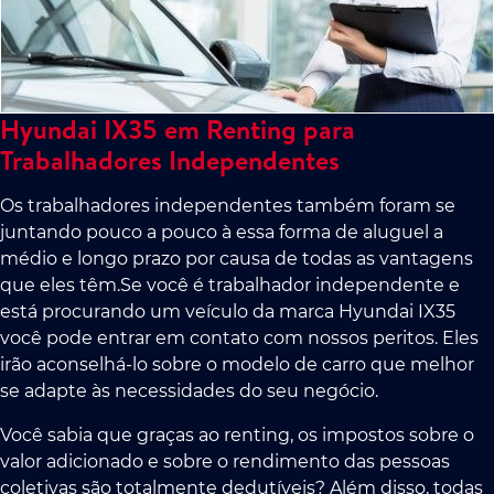
Hyundai IX35 em Renting para
Trabalhadores Independentes
Os trabalhadores independentes também foram se
juntando pouco a pouco à essa forma de aluguel a
médio e longo prazo por causa de todas as vantagens
que eles têm.Se você é trabalhador independente e
está procurando um veículo da marca Hyundai IX35
você pode entrar em contato com nossos peritos. Eles
irão aconselhá-lo sobre o modelo de carro que melhor
se adapte às necessidades do seu negócio.
Você sabia que graças ao renting, os impostos sobre o
valor adicionado e sobre o rendimento das pessoas
coletivas são totalmente dedutíveis? Além disso, todas