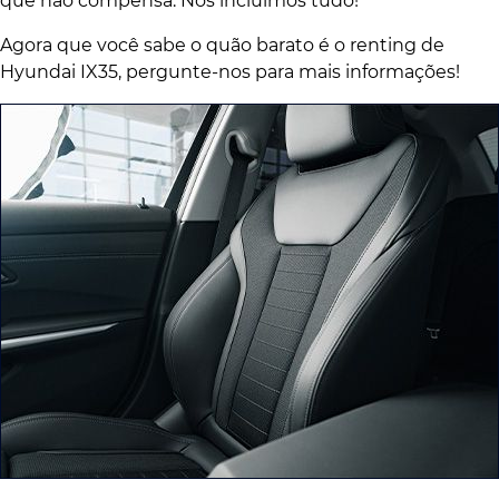
que não compensa. Nós incluímos tudo!
Agora que você sabe o quão barato é o renting de
Hyundai IX35, pergunte-nos para mais informações!