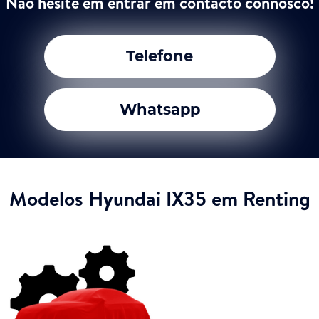
Não hesite em entrar em contacto connosco!
Telefone
Whatsapp
Modelos Hyundai IX35 em Renting