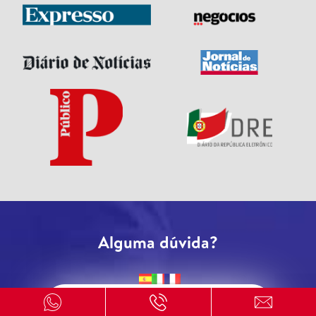
Alguma dúvida?
Escreva-nos