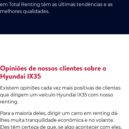
em Total Renting têm as últimas tendências e as
melhores qualidades.
Opiniões de nossos clientes sobre o
Hyundai IX35
Existem opiniões cada vez mais positivas de clientes
que dirigem um veículo Hyundai IX35 com nosso
renting.
Para a maioria deles, dirigir um carro em renting dá-
lhes muita tranquilidade econômica e no volante.
Eles têm certeza de que, se algo acontecer com eles,