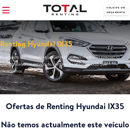
SOLICITE UM
ORÇAMENTO
Renting Hyundai IX35
Buscando um modelo Hyundai IX35 com os melhores preços? O
encontra aqui no serviço de Renting de Hyundai IX35 que
oferecemos.
Ofertas de Renting Hyundai IX35
Não temos actualmente este veículo