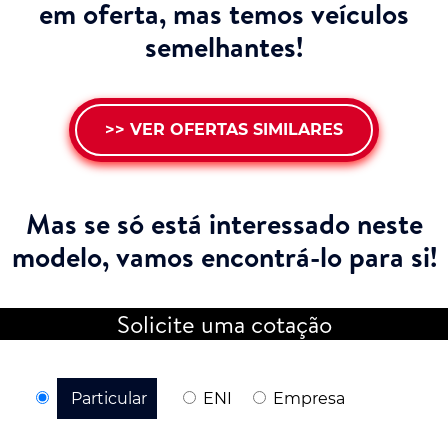
em oferta, mas temos veículos
semelhantes!
>> VER OFERTAS SIMILARES
Mas se só está interessado neste
modelo,
vamos encontrá-lo para si!
Solicite uma cotação
Particular
ENI
Empresa