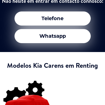
Não hesite em entrar em contacto connosco!
Telefone
Whatsapp
Modelos Kia Carens em Renting