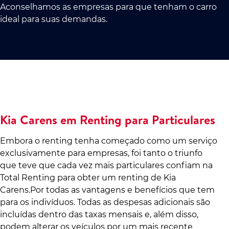
Aconselhamos as empresas para que tenham o carro
ideal para suas demandas.
Kia Carens em Renting para Particulares
Embora o renting tenha começado como um serviço
exclusivamente para empresas, foi tanto o triunfo
que teve que cada vez mais particulares confiam na
Total Renting para obter um renting de Kia
Carens.Por todas as vantagens e benefícios que tem
para os indivíduos. Todas as despesas adicionais são
incluídas dentro das taxas mensais e, além disso,
podem alterar os veículos por um mais recente