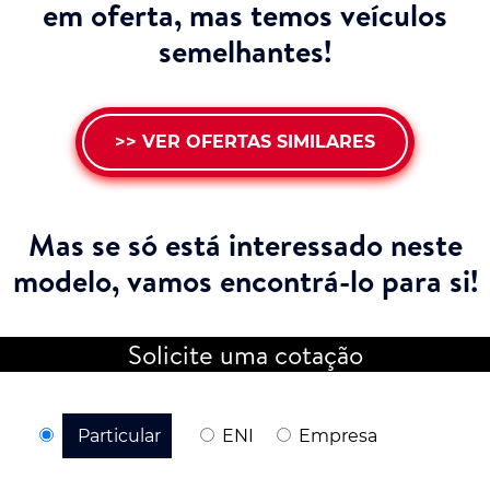
em oferta, mas temos veículos
semelhantes!
>> VER OFERTAS SIMILARES
Mas se só está interessado neste
modelo,
vamos encontrá-lo para si!
Solicite uma cotação
Particular
ENI
Empresa