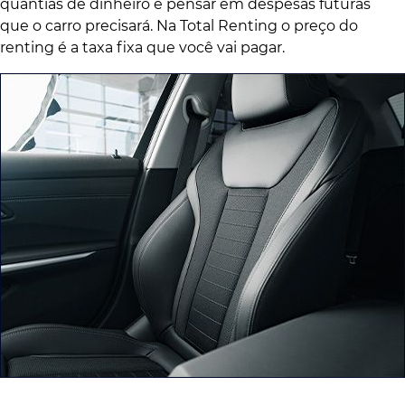
quantias de dinheiro e pensar em despesas futuras
que o carro precisará. Na Total Renting o preço do
renting é a taxa fixa que você vai pagar.