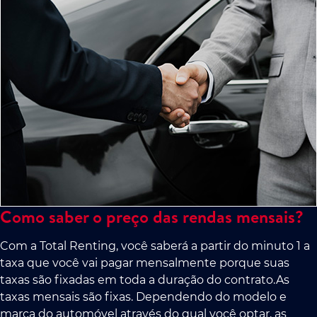
Como saber o preço das rendas mensais?
Com a Total Renting, você saberá a partir do minuto 1 a
taxa que você vai pagar mensalmente porque suas
taxas são fixadas em toda a duração do contrato.As
taxas mensais são fixas. Dependendo do modelo e
marca do automóvel através do qual você optar, as