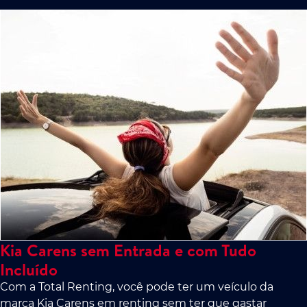
Kia Carens sem Entrada e com Tudo
Incluído
Com a Total Renting, você pode ter um veículo da
marca Kia Carens em renting sem ter que gastar