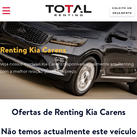
SOLICITE UM
ORÇAMENTO
Renting Kia Carens
Veja nossos modelos Kia Carens disponíveis atualmente em Renting
com a melhor relação qualidade/preço.
Ofertas de Renting Kia Carens
Não temos actualmente este veículo