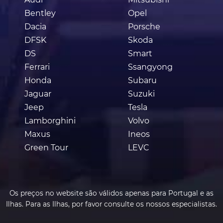
Bentley
Opel
Dacia
Porsche
DFSK
Skoda
DS
Smart
Ferrari
Ssangyong
Honda
Subaru
Jaguar
Suzuki
Jeep
Tesla
Lamborghini
Volvo
Maxus
Ineos
Green Tour
LEVC
Os preços no website são válidos apenas para Portugal e as
Ilhas. Para as Ilhas, por favor consulte os nossos especialistas.