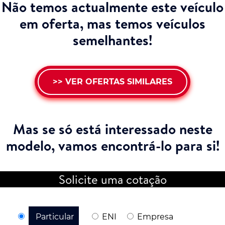
Não temos actualmente este veículo
em oferta, mas temos veículos
semelhantes!
>> VER OFERTAS SIMILARES
Mas se só está interessado neste
modelo,
vamos encontrá-lo para si!
Solicite uma cotação
Particular
ENI
Empresa