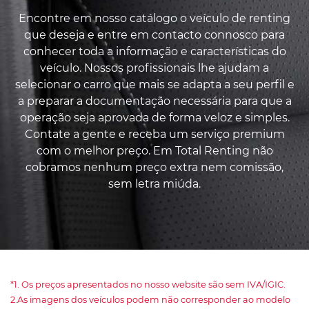
Encontre em nosso catálogo o veículo de renting
que deseja e entre em contacto connosco para
conhecer toda a informação e características do
veículo. Nossos profissionais lhe ajudam a
selecionar o carro que mais se adapta a seu perfil e
a preparar a documentação necessária para que a
operação seja aprovada de forma veloz e simples.
Contate a gente e receba um serviço premium
com o melhor preço. Em Total Renting não
cobramos nenhum preço extra nem comissão,
sem letra miúda.
*1. Os preços apresentados no nosso website são sem IVA/IGIC.
2.As imagens dos veículos podem não corresponder ao modelo