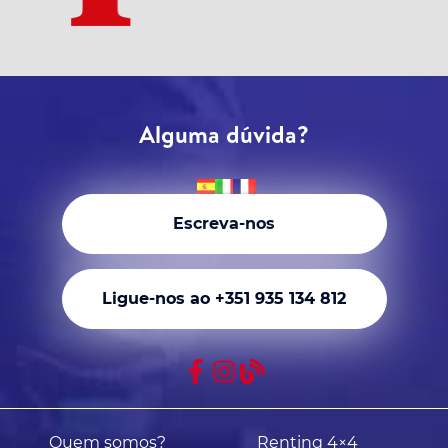
Alguma dúvida?
Escreva-nos
Ligue-nos ao +351 935 134 812
Quem somos?
Renting 4×4