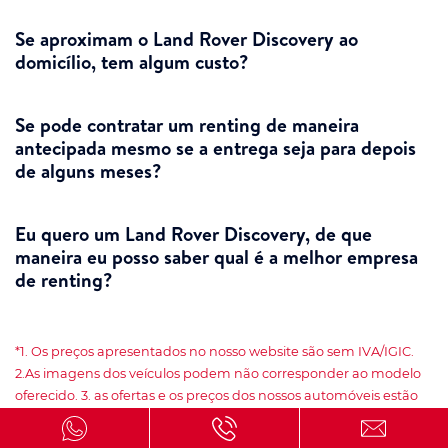
Se aproximam o Land Rover Discovery ao
domicílio, tem algum custo?
Se pode contratar um renting de maneira
antecipada mesmo se a entrega seja para depois
de alguns meses?
Eu quero um Land Rover Discovery, de que
maneira eu posso saber qual é a melhor empresa
de renting?
*1. Os preços apresentados no nosso website são sem IVA/IGIC.
2.As imagens dos veículos podem não corresponder ao modelo
oferecido. 3. as ofertas e os preços dos nossos automóveis estão
sujeitos à disponibilidade das campanhas dos fornecedores. 4. A
mudança de pneus é obrigatória. 5. As informações contidas