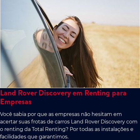
Land Rover Discovery em Renting para
Empresas
Você sabia por que as empresas não hesitam em
acertar suas frotas de carros Land Rover Discovery com
o renting da Total Renting? Por todas as instalações e
facilidades que garantimos.