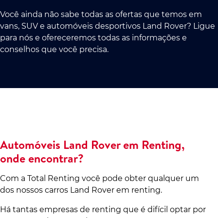
Você ainda não sabe todas as ofertas que temos em
vans, SUV e automóveis desportivos Land Rover? Ligue
para nós e ofereceremos todas as informações e
conselhos que você precisa.
Automóveis Land Rover em Renting,
onde encontrar?
Com a Total Renting você pode obter qualquer um
dos nossos carros Land Rover em renting.
Há tantas empresas de renting que é difícil optar por