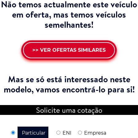
Não temos actualmente este veículo
em oferta, mas temos veículos
semelhantes!
>> VER OFERTAS SIMILARES
Mas se só está interessado neste
modelo,
vamos encontrá-lo para si!
Solicite uma cotação
Particular
ENI
Empresa