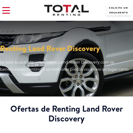
SOLICITE UM
ORÇAMENTO
Renting Land Rover Discovery
Se está buscando um modelo Land Rover Discovery com os
benefícios do Renting e os melhores preços você veio ao lugar certo.
Ofertas de Renting Land Rover
Discovery