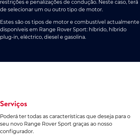
restrições e penalizações de condução. Neste caso, terá
de selecionar um ou outro tipo de motor.
Estes são os tipos de motor e combustível actualmente
disponíveis em Range Rover Sport: híbrido, híbrido
plug-in, eléctrico, diesel e gasolina.
Serviços
Poderá ter todas as características que deseja para o
seu novo Range Rover Sport graças ao nosso
configurador.