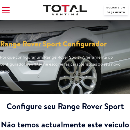
SOLICITE UM
ORÇAMENTO
Range Rover Sport Configurador
Por que configurar um Range Rover Sport? A ferramenta do
configurador permite-lhe escolher as características do seu novo
carro.
Configure seu Range Rover Sport
Não temos actualmente este veículo