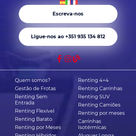
Escreva-nos
Ligue-nos ao +351 935 134 812
Quem somos?
Renting 4×4
Gestão de Frotas
Renting Carrinhas
Renting Sem
Renting SUV
Entrada
Renting Camiões
Renting Flexível
Renting por meses
Renting Barato
Carrinhas
Renting por Meses
Isotérmicas
Renting Híbridos
Aluguer Longa