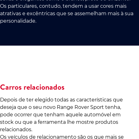
Os particulares, contudo, tendem a usar cores mais
atrativas e excêntricas que se assemelham mais à sua
personalidade.
Carros relacionados
Depois de ter elegido todas as características que
deseja que o seu novo Range Rover Sport tenha,
pode ocorrer que tenham aquele automóvel em
stock ou que a ferramenta lhe mostre produtos
relacionados.
Os veículos de relacionamento são os que mais se