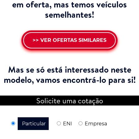
em oferta, mas temos veículos
semelhantes!
>> VER OFERTAS SIMILARES
Mas se só está interessado neste
modelo,
vamos encontrá-lo para si!
Solicite uma cotação
Particular
ENI
Empresa