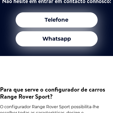
Não hesite em entrar em contacto connosco!
Telefone
Whatsapp
Para que serve o configurador de carros
Range Rover Sport?
O configurador Range Rover Sport possibilita-lhe
escolher todas as características, design e