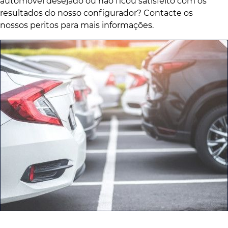
automóvel desejado ou não ficou satisfeito com os
resultados do nosso configurador? Contacte os
nossos peritos para mais informações.