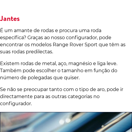
Jantes
É um amante de rodas e procura uma roda
específica? Graças ao nosso configurador, pode
encontrar os modelos Range Rover Sport que têm as
suas rodas predilectas.
Existem rodas de metal, aço, magnésio e liga leve.
Também pode escolher o tamanho em função do
número de polegadas que quiser.
Se não se preocupar tanto com o tipo de aro, pode ir
directamente para as outras categorias no
configurador.