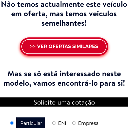
Não temos actualmente este veículo
em oferta, mas temos veículos
semelhantes!
>> VER OFERTAS SIMILARES
Mas se só está interessado neste
modelo,
vamos encontrá-lo para si!
Solicite uma cotação
Particular
ENI
Empresa