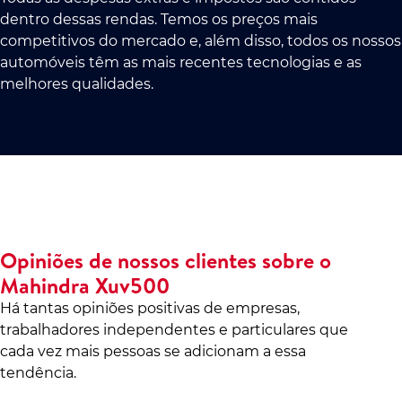
dentro dessas rendas. Temos os preços mais
competitivos do mercado e, além disso, todos os nossos
automóveis têm as mais recentes tecnologias e as
melhores qualidades.
Opiniões de nossos clientes sobre o
Mahindra Xuv500
Há tantas opiniões positivas de empresas,
trabalhadores independentes e particulares que
cada vez mais pessoas se adicionam a essa
tendência.