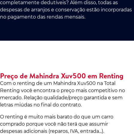
completamente dedutíveis? Além disso, todas as
despesas de arranjos e conservação estão incorporadas
no pagamento das rendas mensais.
Preço de Mahindra Xuv500 em Renting
Com o renting de um Mahindra Xuv500 na Total
Renting você encontra o preço mais competitivo no
mercado. Relação qualidade/preço garantida e sem
letras miúdas no final do contrato.
O renting é muito mais barato do que um carro
comprado porque você não terá que assumir
despesas adicionais (reparos, IVA, entrada...).