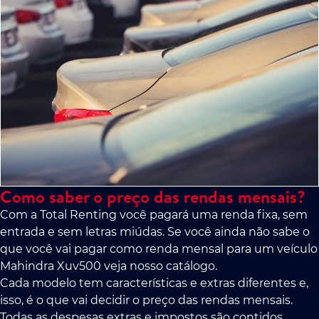
Como saber o preço das rendas mensais?
Com a Total Renting você pagará uma renda fixa, sem
entrada e sem letras miúdas. Se você ainda não sabe o
que você vai pagar como renda mensal para um veículo
Mahindra Xuv500 veja nosso catálogo.
Cada modelo tem características e extras diferentes e,
isso, é o que vai decidir o preço das rendas mensais.
Todas as despesas extras e impostos são contidos