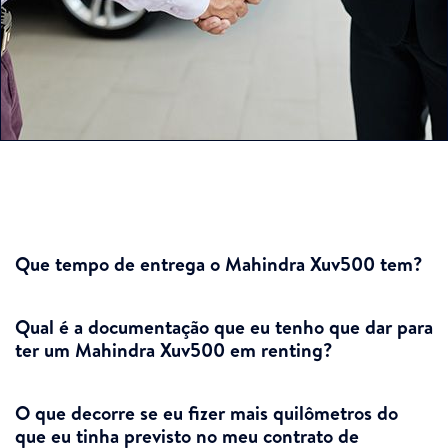
Que tempo de entrega o Mahindra Xuv500 tem?
Qual é a documentação que eu tenho que dar para
ter um Mahindra Xuv500 em renting?
O que decorre se eu fizer mais quilômetros do
que eu tinha previsto no meu contrato de