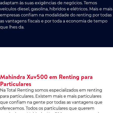
adaptam às suas exigências de negócios. Temos
veículos diesel, gasolina, híbridos e elétricos. Mais e mais
empresas confiam na modalidade do renting por todas
as vantagens fiscais e por toda a economia de tempo
que lhes da.
Mahindra Xuv500 em Renting para
Particulares
Na Total Renting somos especializados em renting
para particulares. Existem mais e mais particulares
que confiam na gente por todas as vantagens que
oferecemos. Todos os particulares que querem