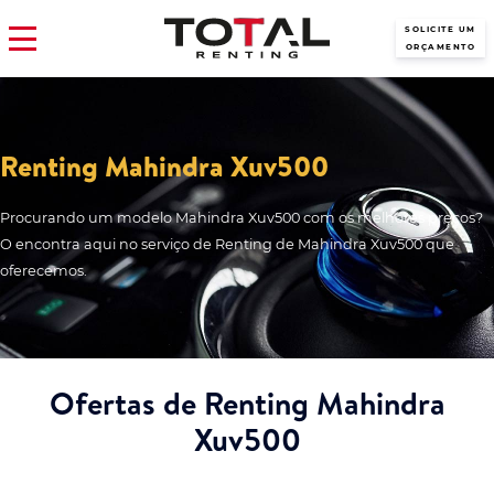
SOLICITE UM
ORÇAMENTO
Renting Mahindra Xuv500
Procurando um modelo Mahindra Xuv500 com os melhores preços?
O encontra aqui no serviço de Renting de Mahindra Xuv500 que
oferecemos.
Ofertas de Renting Mahindra
Xuv500