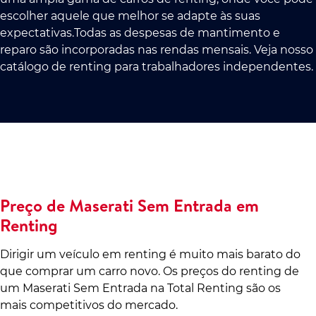
escolher aquele que melhor se adapte às suas
expectativas.Todas as despesas de mantimento e
reparo são incorporadas nas rendas mensais. Veja nosso
catálogo de renting para trabalhadores independentes.
Preço de Maserati Sem Entrada em
Renting
Dirigir um veículo em renting é muito mais barato do
que comprar um carro novo. Os preços do renting de
um Maserati Sem Entrada na Total Renting são os
mais competitivos do mercado.