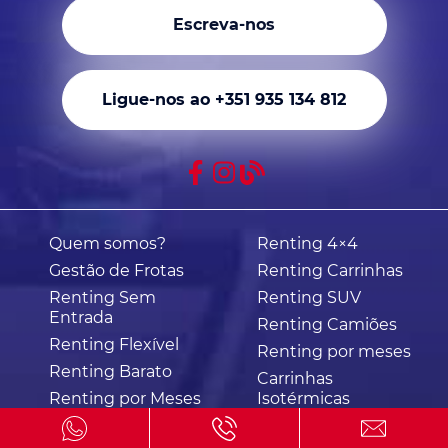
Escreva-nos
Ligue-nos ao +351 935 134 812
Quem somos?
Renting 4×4
Gestão de Frotas
Renting Carrinhas
Renting Sem
Renting SUV
Entrada
Renting Camiões
Renting Flexível
Renting por meses
Renting Barato
Carrinhas
Renting por Meses
Isotérmicas
Renting Híbridos
Aluguer Longa
Duração