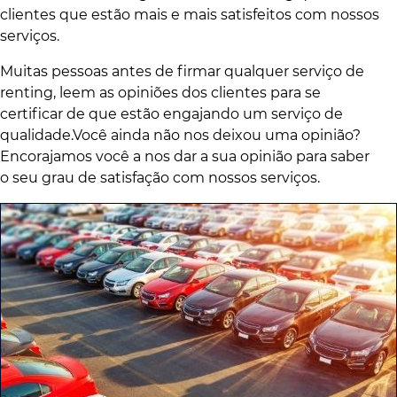
clientes que estão mais e mais satisfeitos com nossos
serviços.
Muitas pessoas antes de firmar qualquer serviço de
renting, leem as opiniões dos clientes para se
certificar de que estão engajando um serviço de
qualidade.Você ainda não nos deixou uma opinião?
Encorajamos você a nos dar a sua opinião para saber
o seu grau de satisfação com nossos serviços.