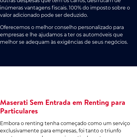
outras despesas que têm os carros, desfrutam de
inúmeras vantagens fiscais. 100% do imposto sobre o
valor adicionado pode ser deduzido.
Oferecemos o melhor conselho personalizado para
empresas e lhe ajudamos a ter os automóveis que
melhor se adequam às exigências de seus negócios.
Maserati Sem Entrada em Renting para
Particulares
Embora o renting tenha começado como um serviço
exclusivamente para empresas, foi tanto o triunfo