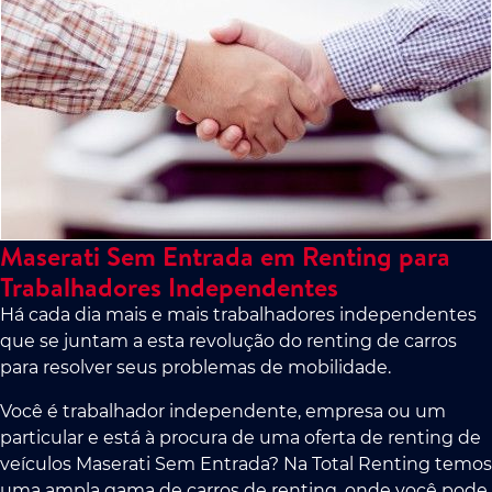
Maserati Sem Entrada em Renting para
Trabalhadores Independentes
Há cada dia mais e mais trabalhadores independentes
que se juntam a esta revolução do renting de carros
para resolver seus problemas de mobilidade.
Você é trabalhador independente, empresa ou um
particular e está à procura de uma oferta de renting de
veículos Maserati Sem Entrada? Na Total Renting temos
uma ampla gama de carros de renting, onde você pode