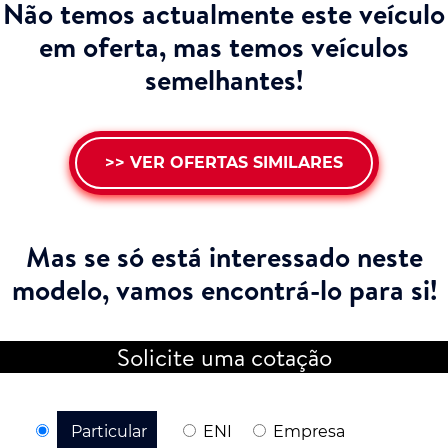
Não temos actualmente este veículo
em oferta, mas temos veículos
semelhantes!
>> VER OFERTAS SIMILARES
Mas se só está interessado neste
modelo,
vamos encontrá-lo para si!
Solicite uma cotação
Particular
ENI
Empresa