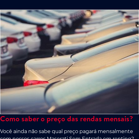
Como saber o preço das rendas mensais?
Você ainda não sabe qual preço pagará mensalmente
com nossos carros Maserati Sem Entrada em renting?