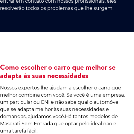
entrar em contato com nossos profissionais, eles
resolverão todos os problemas que lhe surgem.
Como escolher o carro que melhor se
adapta às suas necessidades
Nossos expertos lhe ajudam a escolher o carro que
melhor combina com você. Se você é uma empresa,
um particular ou ENI e não sabe qual o automóvel
que se adapta melhor às suas necessidades e
demandas, ajudamos você.Há tantos modelos de
Maserati Sem Entrada que optar pelo ideal não é
uma tarefa fácil.