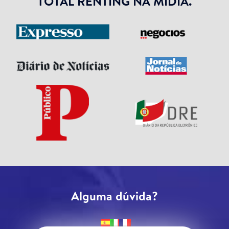
TOTAL RENTING NA MÍDIA.
Alguma dúvida?