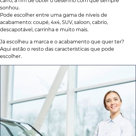
carro, a fim de obter o desenho com que sempre
sonhou.
Pode escolher entre uma gama de níveis de
acabamento: coupé, 4x4, SUV, saloon, cabrio,
descapotável, carrinha e muito mais.
Já escolheu a marca e o acabamento que quer ter?
Aqui estão o resto das características que pode
escolher.