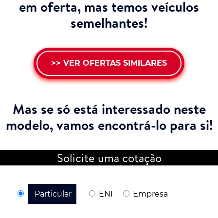
em oferta, mas temos veículos
semelhantes!
>> VER OFERTAS SIMILARES
Mas se só está interessado neste
modelo,
vamos encontrá-lo para si!
Solicite uma cotação
Particular
ENI
Empresa