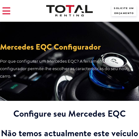
SOLICITE UM
ORÇAMENTO
Mercedes EQC Configurador
Por que configurar um Mercedes EQC? A ferramenta do
configurador permite-lhe escolher as características do seu novo
carro.
Configure seu Mercedes EQC
Não temos actualmente este veículo