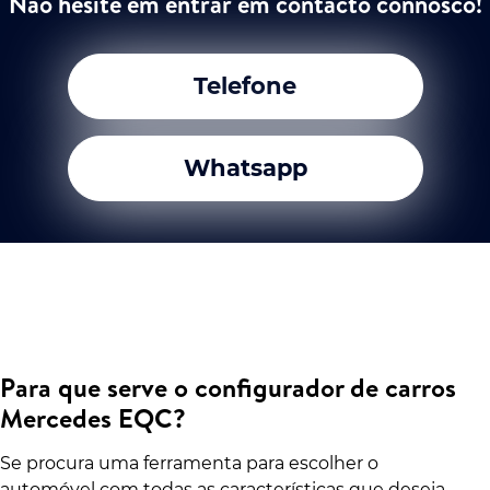
Não hesite em entrar em contacto connosco!
Telefone
Whatsapp
Para que serve o configurador de carros
Mercedes EQC?
Se procura uma ferramenta para escolher o
automóvel com todas as características que deseja,