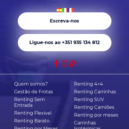
Escreva-nos
Ligue-nos ao +351 935 134 812
Quem somos?
Renting 4×4
Gestão de Frotas
Renting Carrinhas
Renting Sem
Renting SUV
Entrada
Renting Camiões
Renting Flexível
Renting por meses
Renting Barato
Carrinhas
Renting por Meses
Isotérmicas