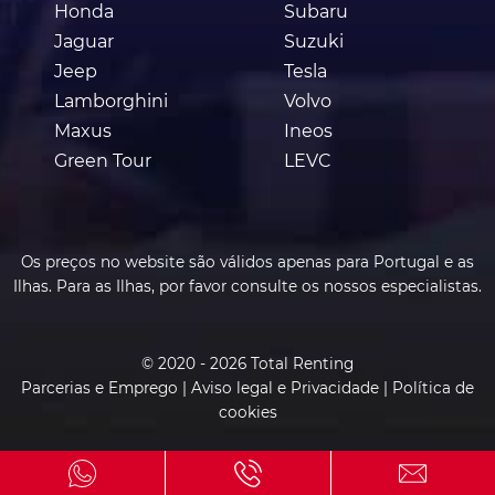
Honda
Subaru
Jaguar
Suzuki
Jeep
Tesla
Lamborghini
Volvo
Maxus
Ineos
Green Tour
LEVC
Os preços no website são válidos apenas para Portugal e as
Ilhas. Para as Ilhas, por favor consulte os nossos especialistas.
© 2020 - 2026 Total Renting
Parcerias e Emprego
|
Aviso legal e Privacidade
|
Política de
cookies