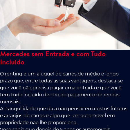
Mercedes sem Entrada e com Tudo
Incluído
O renting é um aluguel de carros de médio e longo
prazo que, entre todas as suas vantagens, destaca-se
que você não precisa pagar uma entrada e que você
tem tudo incluído dentro do pagamento de rendas
mensais.
A tranquilidade que dá a não pensar em custos futuros
e arranjos de carros é algo que um automóvel em
propriedade não lhe proporciona.
Você sabia que depois de 5 anos os automóveis