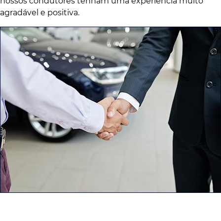
nossos condutores tenham uma experiência muito
agradável e positiva.