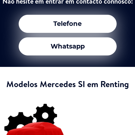
Não hesite em entrar em contacto connosco!
Telefone
Whatsapp
Modelos Mercedes SI em Renting