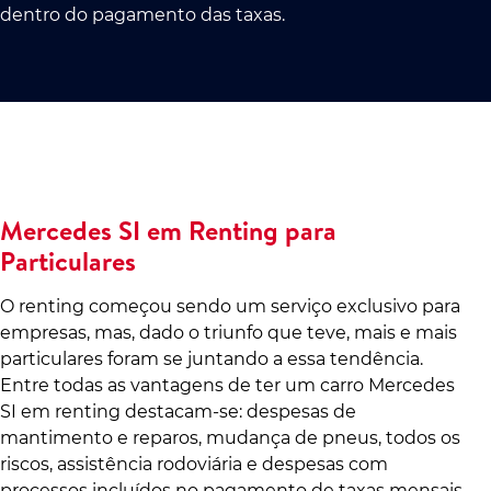
dentro do pagamento das taxas.
Mercedes SI em Renting para
Particulares
O renting começou sendo um serviço exclusivo para
empresas, mas, dado o triunfo que teve, mais e mais
particulares foram se juntando a essa tendência.
Entre todas as vantagens de ter um carro Mercedes
SI em renting destacam-se: despesas de
mantimento e reparos, mudança de pneus, todos os
riscos, assistência rodoviária e despesas com
processos incluídos no pagamento de taxas mensais.