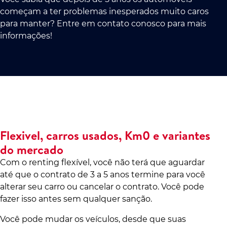
começam a ter problemas inesperados muito caros
para manter? Entre em contato conosco para mais
informações!
Flexivel, carros usados, Km0 e variantes
do mercado
Com o renting flexível, você não terá que aguardar
até que o contrato de 3 a 5 anos termine para você
alterar seu carro ou cancelar o contrato. Você pode
fazer isso antes sem qualquer sanção.
Você pode mudar os veículos, desde que suas