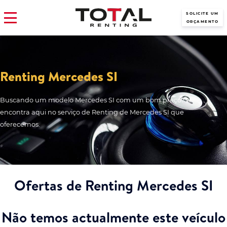
SOLICITE UM
ORÇAMENTO
Renting Mercedes SI
Buscando um modelo Mercedes SI com um bom preço? O
encontra aqui no serviço de Renting de Mercedes SI que
oferecemos.
Ofertas de Renting Mercedes SI
Não temos actualmente este veículo