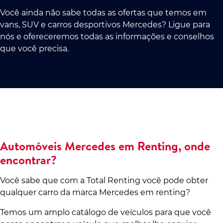
Você ainda não sabe todas as ofertas que temos em
vans, SUV e carros desportivos Mercedes? Ligue para
nós e ofereceremos todas as informações e conselhos
que você precisa.
Automóveis Mercedes em Renting, onde
encontrar?
Você sabe que com a Total Renting você pode obter
qualquer carro da marca Mercedes em renting?
Temos um amplo catálogo de veículos para que você