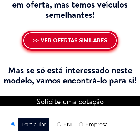
em oferta, mas temos veículos
semelhantes!
>> VER OFERTAS SIMILARES
Mas se só está interessado neste
modelo,
vamos encontrá-lo para si!
Solicite uma cotação
Particular
ENI
Empresa