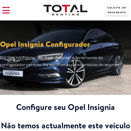
SOLICITE UM
ORÇAMENTO
Opel Insignia Configurador
Por que configurar um Opel Insignia? A ferramenta do
configurador permite-lhe escolher as características do seu novo
carro.
Configure seu Opel Insignia
Não temos actualmente este veículo