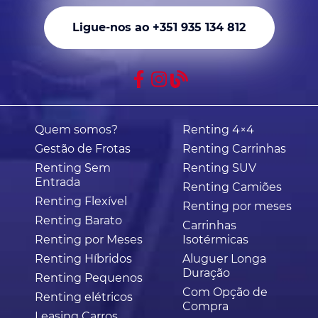
Ligue-nos ao +351 935 134 812
Quem somos?
Renting 4×4
Gestão de Frotas
Renting Carrinhas
Renting Sem
Renting SUV
Entrada
Renting Camiões
Renting Flexível
Renting por meses
Renting Barato
Carrinhas
Renting por Meses
Isotérmicas
Renting Híbridos
Aluguer Longa
Duração
Renting Pequenos
Com Opção de
Renting elétricos
Compra
Leasing Carros