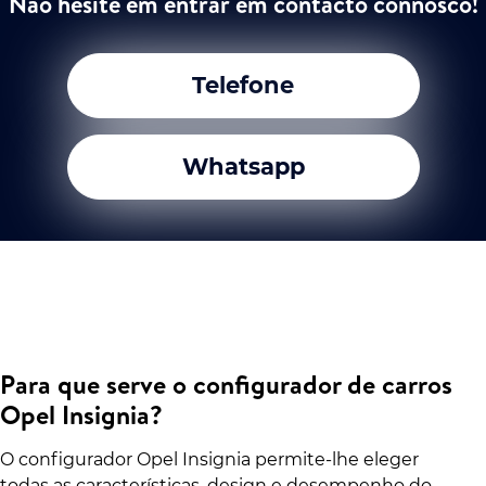
Não hesite em entrar em contacto connosco!
Telefone
Whatsapp
Para que serve o configurador de carros
Opel Insignia?
O configurador Opel Insignia permite-lhe eleger
todas as características, design e desempenho do