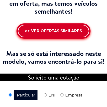
em oferta, mas temos veículos
semelhantes!
>> VER OFERTAS SIMILARES
Mas se só está interessado neste
modelo,
vamos encontrá-lo para si!
Solicite uma cotação
Particular
ENI
Empresa