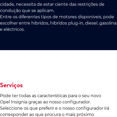
cidade, necessita de estar ciente das restrições de
condução que se aplicam.
Entre os diferentes tipos de motores disponíveis, pode
escolher entre híbridos, híbridos plug-in, diesel, gasolina
e eléctricos.
Serviços
Pode ter todas as características para o seu novo
Opel Insignia graças ao nosso configurador.
Seleccione os que preferir e o nosso configurador irá
corresponder ao que procura o mais próximo