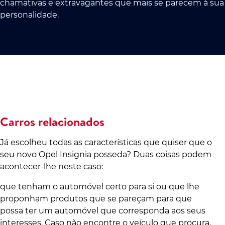
chamativas e extravagantes que mais se parecem à sua
personalidade.
Carros relacionados
Já escolheu todas as características que quiser que o
seu novo Opel Insignia posseda? Duas coisas podem
acontecer-lhe neste caso:
que tenham o automóvel certo para si ou que lhe
proponham produtos que se pareçam para que
possa ter um automóvel que corresponda aos seus
interesses. Caso não encontre o veículo que procura,