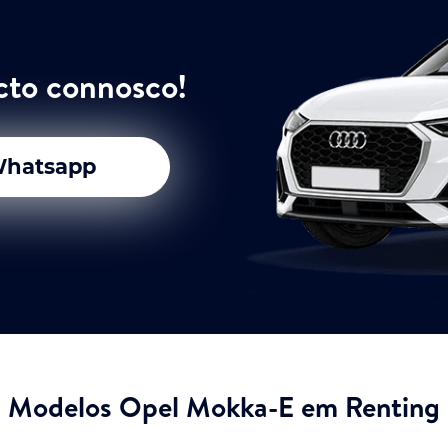
cto connosco!
hatsapp
Modelos Opel Mokka-E em Renting