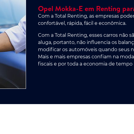
Opel Mokka-E em Renting par
Com a Total Renting, as empresas podem
confortável, rápida, fácil e econômica.
Com a Total Renting, esses carros não 
aluga, portanto, não influencia os bala
modificar os automóveis quando seus 
Mais e mais empresas confiam na modal
fiscais e por toda a economia de tempo 