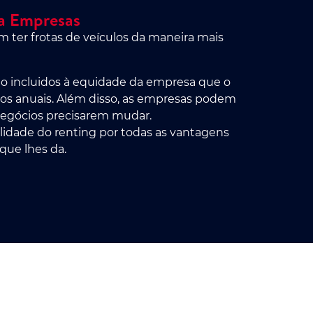
a Empresas
 ter frotas de veículos da maneira mais
são incluidos à equidade da empresa que o
nços anuais. Além disso, as empresas podem
negócios precisarem mudar.
idade do renting por todas as vantagens
que lhes da.