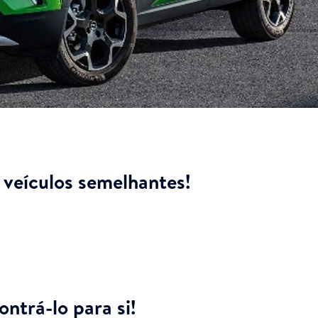
veículos semelhantes!
ntrá-lo para si!