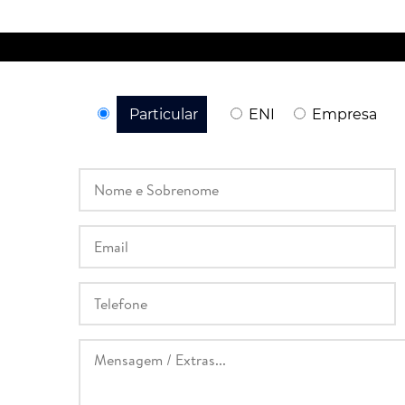
Particular
ENI
Empresa