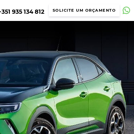
351 935 134 812
SOLICITE UM ORÇAMENTO