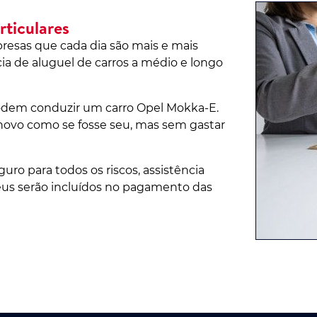
ticulares
presas que cada dia são mais e mais
ia de aluguel de carros a médio e longo
podem conduzir um carro Opel Mokka-E.
ovo como se fosse seu, mas sem gastar
uro para todos os riscos, assistência
eus serão incluídos no pagamento das