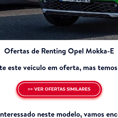
Ofertas de Renting Opel Mokka-E
e este veículo em oferta, mas temos 
>> VER OFERTAS SIMILARES
interessado neste modelo,
vamos enco