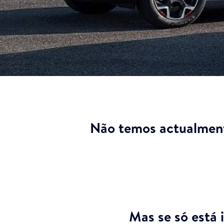
Não temos actualment
Mas se só está 