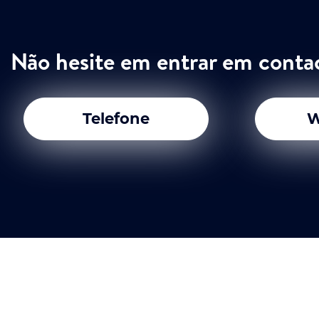
Não hesite em entrar em conta
Telefone
W