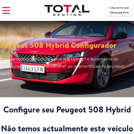
SOLICITE UM
ORÇAMENTO
Peugeot 508 Hybrid Configurador
Por que configurar um Peugeot 508 Hybrid? A ferramenta do
configurador permite-lhe escolher as características do seu novo
carro.
Configure seu Peugeot 508 Hybrid
Não temos actualmente este veículo