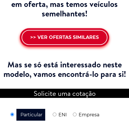
em oferta, mas temos veículos
semelhantes!
>> VER OFERTAS SIMILARES
Mas se só está interessado neste
modelo,
vamos encontrá-lo para si!
Solicite uma cotação
Particular
ENI
Empresa