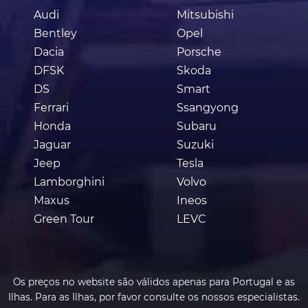
Audi
Mitsubishi
Bentley
Opel
Dacia
Porsche
DFSK
Skoda
DS
Smart
Ferrari
Ssangyong
Honda
Subaru
Jaguar
Suzuki
Jeep
Tesla
Lamborghini
Volvo
Maxus
Ineos
Green Tour
LEVC
Os preços no website são válidos apenas para Portugal e as
Ilhas. Para as Ilhas, por favor consulte os nossos especialistas.