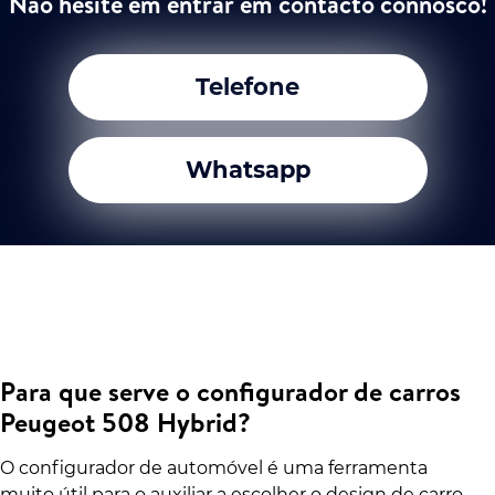
Não hesite em entrar em contacto connosco!
Telefone
Whatsapp
Para que serve o configurador de carros
Peugeot 508 Hybrid?
O configurador de automóvel é uma ferramenta
muito útil para o auxiliar a escolher o design de carro