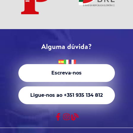
Alguma dúvida?
Escreva-nos
Ligue-nos ao +351 935 134 812