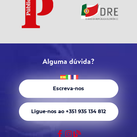
Alguma dúvida?
Escreva-nos
Ligue-nos ao +351 935 134 812