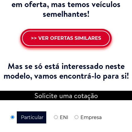
em oferta, mas temos veículos
semelhantes!
>> VER OFERTAS SIMILARES
Mas se só está interessado neste
modelo,
vamos encontrá-lo para si!
Solicite uma cotação
Particular
ENI
Empresa