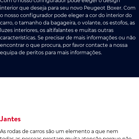
Com o nosso configurador pode eleger o design
interior que deseja para seu novo Peugeot Boxer. Com
o nosso configurador pode eleger a cor do interior do
carro, o tamanho da bagageira, o volante, os estofos, as
luzes interiores, os altifalantes e muitas outras
características. Se precisar de mais informações ou não
encontrar o que procura, por favor contacte a nossa
equipa de peritos para mais informações.
Jantes
As rodas de carros são um elemento a que nem
todas as pessoas prestam muita atenção porque não