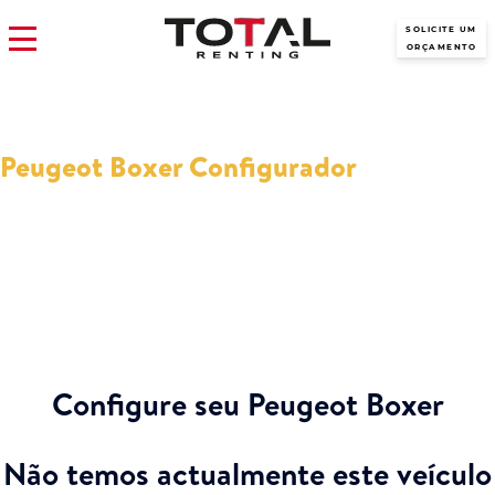
SOLICITE UM
ORÇAMENTO
Peugeot Boxer Configurador
Por que configurar um Peugeot Boxer? A ferramenta do
configurador permite-lhe escolher as características do seu novo
carro.
Configure seu Peugeot Boxer
Não temos actualmente este veículo