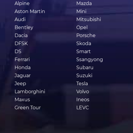
Alpine
Mazda
Aston Martin
Mini
Audi
Mitsubishi
Bentley
Opel
Dacia
Porsche
DFSK
Skoda
DS
Smart
Ferrari
Ssangyong
Honda
Subaru
Jaguar
Suzuki
Jeep
Tesla
Lamborghini
Volvo
Maxus
Ineos
Green Tour
LEVC