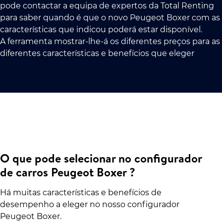
pode contactar a equipa de expertos da Total Renting
para saber quando é que o novo Peugeot Boxer com as
características que indicou poderá estar disponível.
A ferramenta mostrar-lhe-á os diferentes preços para as
diferentes características e benefícios que eleger
O que pode selecionar no configurador
de carros Peugeot Boxer ?
Há muitas características e benefícios de
desempenho a eleger no nosso configurador
Peugeot Boxer.