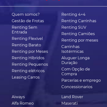
Quem somos?
Renting 4×4
Gestão de Frotas
Renting Carrinhas
Renting Sem
Renting SUV
Entrada
Renting Camiões
Renting Flexível
Renting por meses
Renting Barato
Carrinhas
Renting por Meses
Isotérmicas
Renting Híbridos
Aluguer Longa
Duração
Renting Pequenos
Com Opção de
Renting elétricos
Compra
Leasing Carros
Parcerias e emprego
Concessionarios
Aiways
Land Rover
Alfa Romeo
Maserati