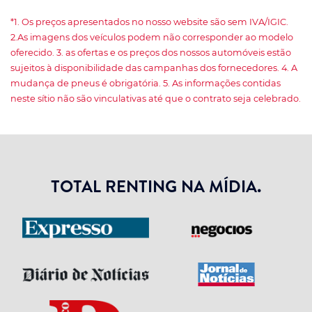
*1. Os preços apresentados no nosso website são sem IVA/IGIC.
2.As imagens dos veículos podem não corresponder ao modelo
oferecido. 3. as ofertas e os preços dos nossos automóveis estão
sujeitos à disponibilidade das campanhas dos fornecedores. 4. A
mudança de pneus é obrigatória. 5. As informações contidas
neste sítio não são vinculativas até que o contrato seja celebrado.
TOTAL RENTING NA MÍDIA.