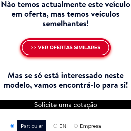
Não temos actualmente este veículo
em oferta, mas temos veículos
semelhantes!
>> VER OFERTAS SIMILARES
Mas se só está interessado neste
modelo,
vamos encontrá-lo para si!
Solicite uma cotação
Particular
ENI
Empresa