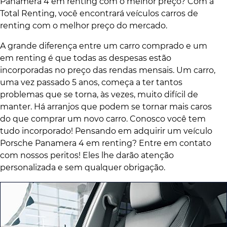
Panamera 4 em renting com o melhor preço? Com a
Total Renting, você encontrará veículos carros de
renting com o melhor preço do mercado.
A grande diferença entre um carro comprado e um
em renting é que todas as despesas estão
incorporadas no preço das rendas mensais. Um carro,
uma vez passado 5 anos, começa a ter tantos
problemas que se torna, às vezes, muito difícil de
manter. Há arranjos que podem se tornar mais caros
do que comprar um novo carro. Conosco você tem
tudo incorporado! Pensando em adquirir um veículo
Porsche Panamera 4 em renting? Entre em contato
com nossos peritos! Eles lhe darão atenção
personalizada e sem qualquer obrigação.