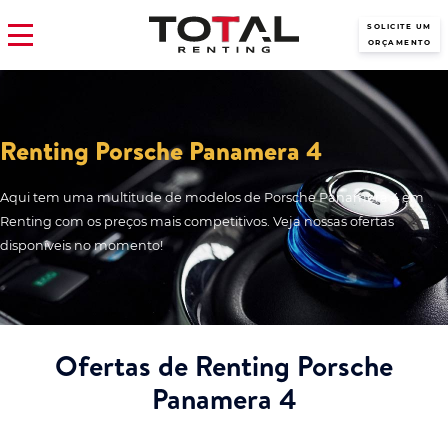
SOLICITE UM
ORÇAMENTO
Renting Porsche Panamera 4
Aqui tem uma multitude de modelos de Porsche Panamera 4 em
Renting com os preços mais competitivos. Veja nossas ofertas
disponíveis no momento!
Ofertas de Renting Porsche
Panamera 4