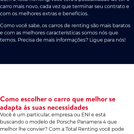
carro mais novo, cada vez que terminar seu contrato e
com os melhores extras e benefícios.
Como você sabe, os carros de renting são mais baratos
e com as melhores características somos nós que
temos. Precisa de mais informações? Ligue para nós!
Como escolher o carro que melhor se
adapta às suas necessidades
Você é um particular, empresa ou ENI e está
buscando o modelo de Porsche Panamera 4 que
melhor lhe convier? Com a Total Renting você pode