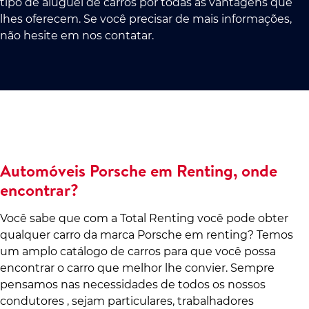
tipo de aluguel de carros por todas as vantagens que
lhes oferecem. Se você precisar de mais informações,
não hesite em nos contatar.
Automóveis Porsche em Renting, onde
encontrar?
Você sabe que com a Total Renting você pode obter
qualquer carro da marca Porsche em renting? Temos
um amplo catálogo de carros para que você possa
encontrar o carro que melhor lhe convier. Sempre
pensamos nas necessidades de todos os nossos
condutores , sejam particulares, trabalhadores