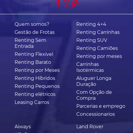
Quem somos?
Renting 4×4
Gestão de Frotas
Renting Carrinhas
Renting Sem
Renting SUV
Entrada
Renting Camiões
Renting Flexível
Renting por meses
Renting Barato
Carrinhas
Renting por Meses
Isotérmicas
Renting Híbridos
Aluguer Longa
Duração
Renting Pequenos
Com Opção de
Renting elétricos
Compra
Leasing Carros
Parcerias e emprego
Concessionarios
Aiways
Land Rover