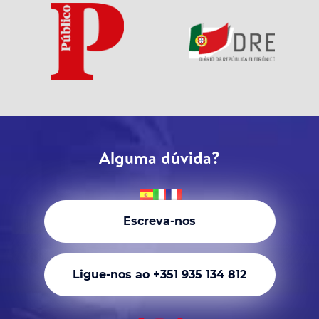
Alguma dúvida?
Escreva-nos
Ligue-nos ao +351 935 134 812