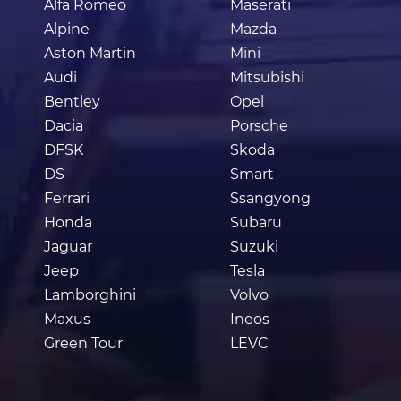
Alfa Romeo
Maserati
Alpine
Mazda
Aston Martin
Mini
Audi
Mitsubishi
Bentley
Opel
Dacia
Porsche
DFSK
Skoda
DS
Smart
Ferrari
Ssangyong
Honda
Subaru
Jaguar
Suzuki
Jeep
Tesla
Lamborghini
Volvo
Maxus
Ineos
Green Tour
LEVC