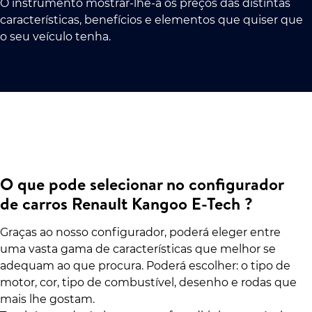
O instrumento mostrar-lhe-á os preços das distintas
características, benefícios e elementos que quiser que
o seu veículo tenha.
O que pode selecionar no configurador
de carros Renault Kangoo E-Tech ?
Graças ao nosso configurador, poderá eleger entre
uma vasta gama de características que melhor se
adequam ao que procura. Poderá escolher: o tipo de
motor, cor, tipo de combustível, desenho e rodas que
mais lhe gostam.