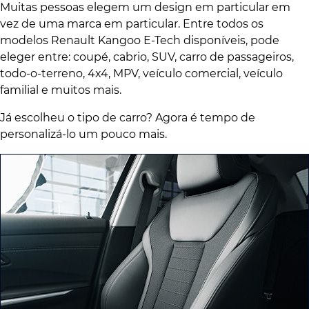
Muitas pessoas elegem um design em particular em
vez de uma marca em particular. Entre todos os
modelos Renault Kangoo E-Tech disponíveis, pode
eleger entre: coupé, cabrio, SUV, carro de passageiros,
todo-o-terreno, 4x4, MPV, veículo comercial, veículo
familial e muitos mais.
Já escolheu o tipo de carro? Agora é tempo de
personalizá-lo um pouco mais.