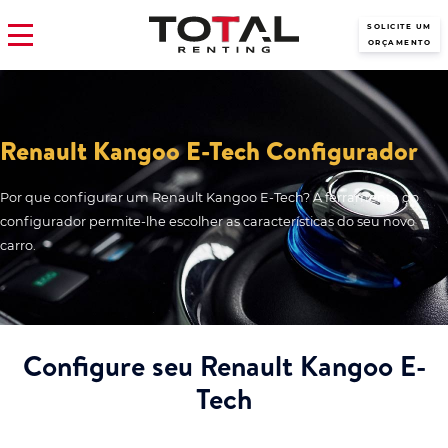
SOLICITE UM
ORÇAMENTO
Renault Kangoo E-Tech Configurador
Por que configurar um Renault Kangoo E-Tech? A ferramenta do
configurador permite-lhe escolher as características do seu novo
carro.
Configure seu Renault Kangoo E-
Tech