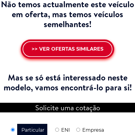
Não temos actualmente este veículo
em oferta, mas temos veículos
semelhantes!
>> VER OFERTAS SIMILARES
Mas se só está interessado neste
modelo,
vamos encontrá-lo para si!
Solicite uma cotação
Particular
ENI
Empresa