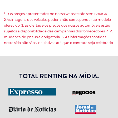
*1. Os preços apresentados no nosso website são sem IVA/IGIC.
2.As imagens dos veículos podem não corresponder ao modelo
oferecido. 3. as ofertas e os preços dos nossos automóveis estão
sujeitos à disponibilidade das campanhas dos fornecedores. 4. A
mudança de pneus é obrigatória. 5. As informações contidas
neste sítio não são vinculativas até que o contrato seja celebrado.
TOTAL RENTING NA MÍDIA.