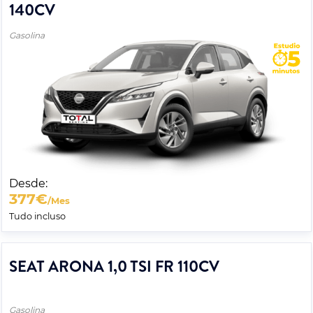
140CV
Gasolina
Desde:
377
€
/Mes
Tudo incluso
SEAT ARONA 1,0 TSI FR 110CV
Gasolina