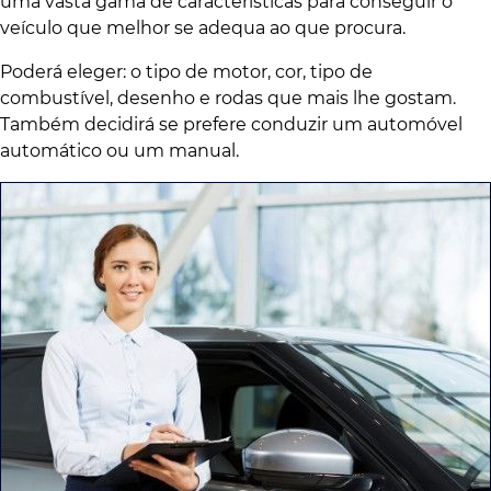
uma vasta gama de características para conseguir o
veículo que melhor se adequa ao que procura.
Poderá eleger: o tipo de motor, cor, tipo de
combustível, desenho e rodas que mais lhe gostam.
Também decidirá se prefere conduzir um automóvel
automático ou um manual.