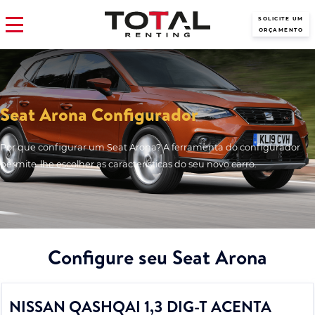
SOLICITE UM
ORÇAMENTO
Seat Arona Configurador
Por que configurar um Seat Arona? A ferramenta do configurador
permite-lhe escolher as características do seu novo carro.
Configure seu Seat Arona
NISSAN QASHQAI 1,3 DIG-T ACENTA