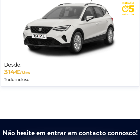
Desde:
314
€
/Mes
Tudo incluso
Não hesite em entrar em contacto connosco!