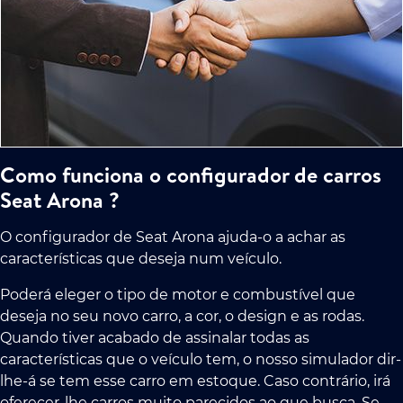
Como funciona o configurador de carros
Seat Arona ?
O configurador de Seat Arona ajuda-o a achar as
características que deseja num veículo.
Poderá eleger o tipo de motor e combustível que
deseja no seu novo carro, a cor, o design e as rodas.
Quando tiver acabado de assinalar todas as
características que o veículo tem, o nosso simulador dir-
lhe-á se tem esse carro em estoque. Caso contrário, irá
oferecer-lhe carros muito parecidos ao que busca. Se