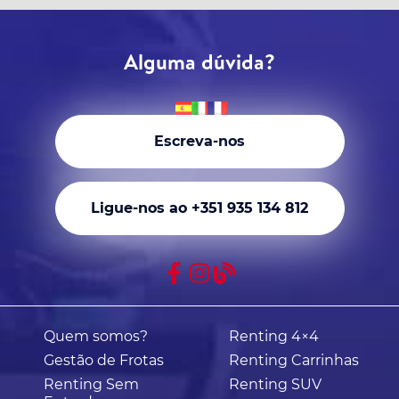
Alguma dúvida?
Escreva-nos
Ligue-nos ao +351 935 134 812
Quem somos?
Renting 4×4
Gestão de Frotas
Renting Carrinhas
Renting Sem
Renting SUV