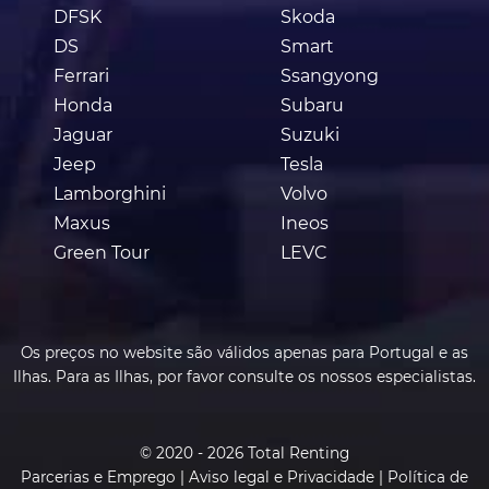
DFSK
Skoda
DS
Smart
Ferrari
Ssangyong
Honda
Subaru
Jaguar
Suzuki
Jeep
Tesla
Lamborghini
Volvo
Maxus
Ineos
Green Tour
LEVC
Os preços no website são válidos apenas para Portugal e as
Ilhas. Para as Ilhas, por favor consulte os nossos especialistas.
© 2020 - 2026 Total Renting
Parcerias e Emprego
|
Aviso legal e Privacidade
|
Política de