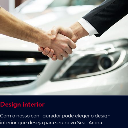
Design interior
Com o nosso configurador pode eleger o design
interior que deseja para seu novo Seat Arona.