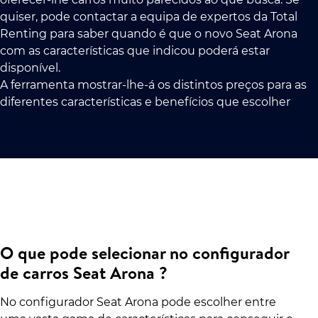
quiser, pode contactar a equipa de expertos da Total
Renting para saber quando é que o novo Seat Arona
com as características que indicou poderá estar
disponível.
A ferramenta mostrar-lhe-á os distintos preços para as
diferentes características e benefícios que escolher
O que pode selecionar no configurador
de carros Seat Arona ?
No configurador Seat Arona pode escolher entre