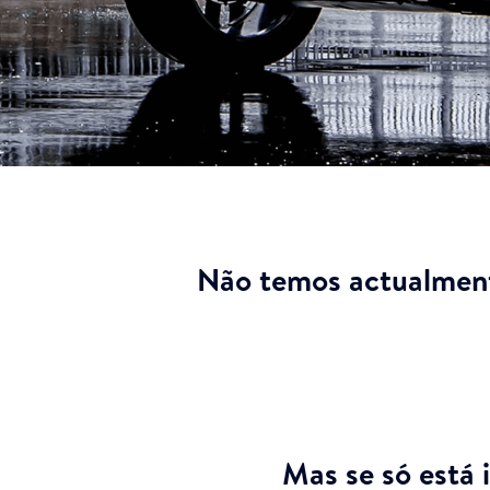
Não temos actualment
Mas se só está 