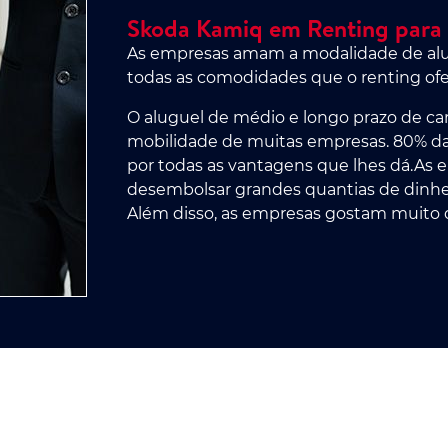
Skoda Kamiq em Renting para
As empresas amam a modalidade de alug
todas as comodidades que o renting ofe
O aluguel de médio e longo prazo de car
mobilidade de muitas empresas. 80% d
por todas as vantagens que lhes dá.As 
desembolsar grandes quantias de dinheir
Além disso, as empresas gostam muito do