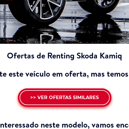
Ofertas de Renting Skoda Kamiq
e este veículo em oferta, mas temos 
>> VER OFERTAS SIMILARES
interessado neste modelo,
vamos enco