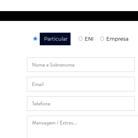
Particular
ENI
Empresa