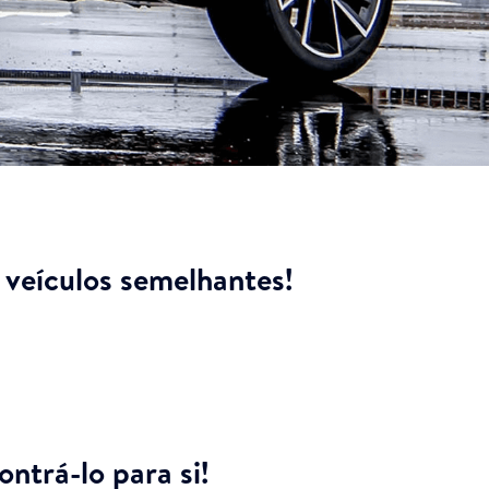
veículos semelhantes!
ntrá-lo para si!