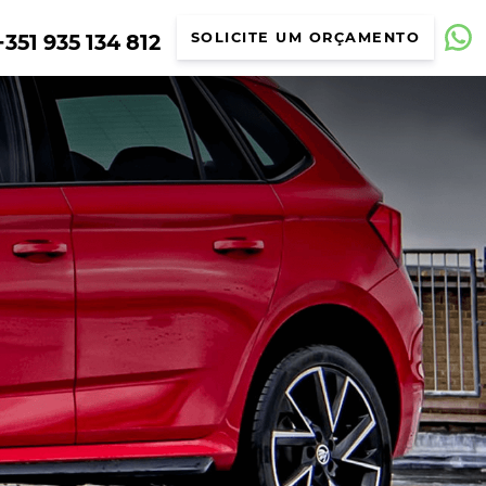
351 935 134 812
SOLICITE UM ORÇAMENTO