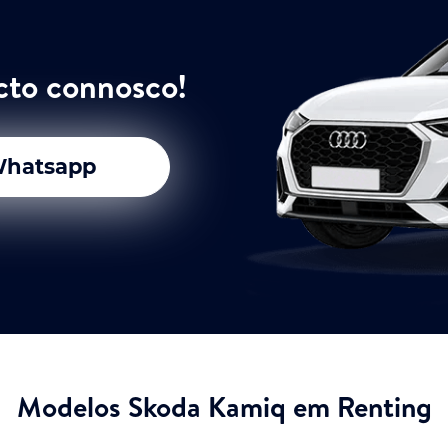
cto connosco!
hatsapp
Modelos Skoda Kamiq em Renting