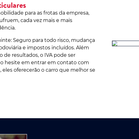
iculares
ilidade para as frotas da empresa,
sufruem, cada vez mais e mais
dência.
inte: Seguro para todo risco, mudança
odoviária e impostos incluídos. Além
 de resultados, o IVA pode ser
ão hesite em entrar em contato com
, eles oferecerão o carro que melhor se