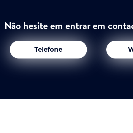
Não hesite em entrar em conta
Telefone
W