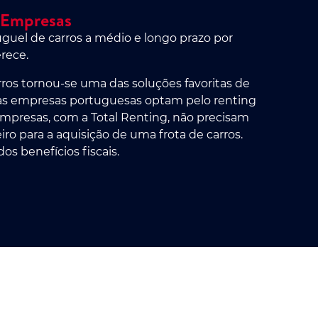
 Empresas
uel de carros a médio e longo prazo por
rece.
ros tornou-se uma das soluções favoritas de
as empresas portuguesas optam pelo renting
empresas, com a Total Renting, não precisam
o para a aquisição de uma frota de carros.
s benefícios fiscais.