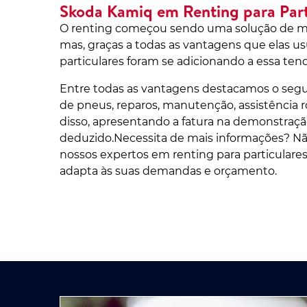
Skoda Kamiq em Renting para Part
O renting começou sendo uma solução de mob
mas, graças a todas as vantagens que elas u
particulares foram se adicionando a essa ten
Entre todas as vantagens destacamos o segu
de pneus, reparos, manutenção, assistência r
disso, apresentando a fatura na demonstração
deduzido.Necessita de mais informações? N
nossos expertos em renting para particulares
adapta às suas demandas e orçamento.