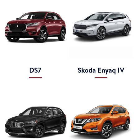
DS7
Skoda Enyaq IV