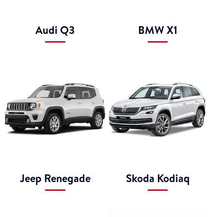
Audi Q3
BMW X1
Jeep Renegade
Skoda Kodiaq