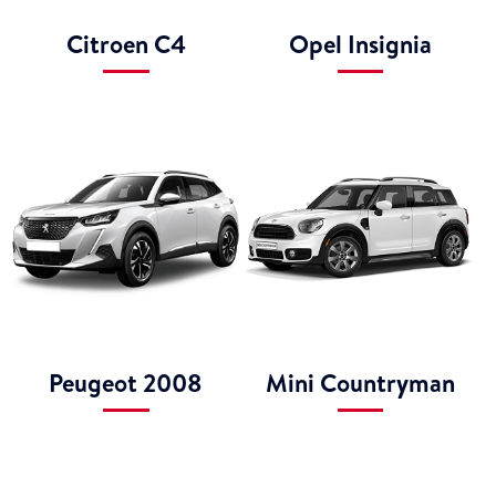
Citroen C4
Opel Insignia
Peugeot 2008
Mini Countryman