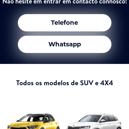
Não hesite em entrar em contacto connosco!
Telefone
Whatsapp
Todos os modelos de SUV e 4X4