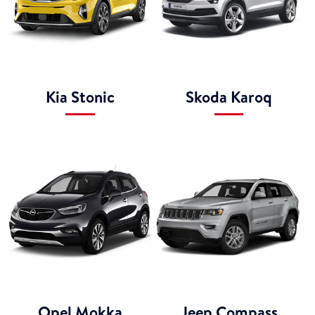
Kia Stonic
Skoda Karoq
Opel Mokka
Jeep Compass