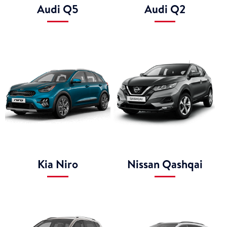
Audi Q5
Audi Q2
Kia Niro
Nissan Qashqai