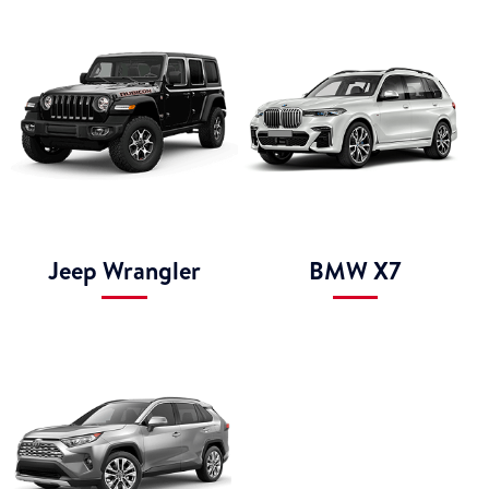
Jeep Wrangler
BMW X7