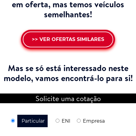
em oferta, mas temos veículos
semelhantes!
>> VER OFERTAS SIMILARES
Mas se só está interessado neste
modelo,
vamos encontrá-lo para si!
Solicite uma cotação
Particular
ENI
Empresa