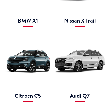
BMW X1
Nissan X Trail
Citroen C5
Audi Q7