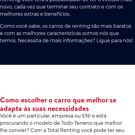
novo, cada vez que terminar seu contrato e com os
melhores extras e benefícios.
Como você sabe, os carros de renting são mais baratos
e com as melhores características somos nós que
temos. Necessita de mais informações? Ligue para nós!
Como escolher o carro que melhor se
adapta às suas necessidades
Você é um particular, empresa ou ENI e está
procurando o modelo de Todo Terreno que melhor
lhe convier? Com a Total Renting você pode ter seu