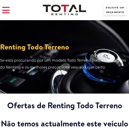
SOLICITE UM
ORÇAMENTO
Renting Todo Terreno
Se está procurando por um modelo Todo Terreno com as vantagens
do Renting e os melhores preços você veio ao lugar certo.
Ofertas de Renting Todo Terreno
Não temos actualmente este veículo