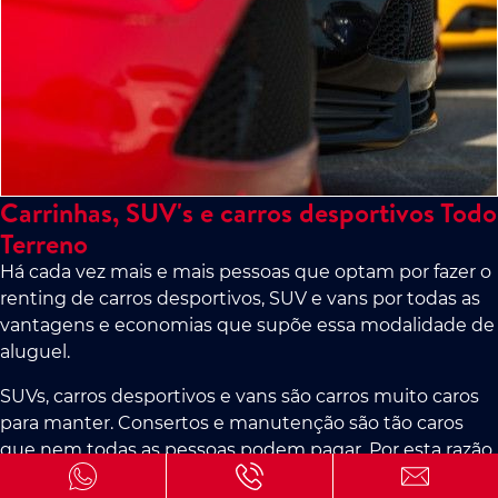
Carrinhas, SUV's e carros desportivos Todo
Terreno
Há cada vez mais e mais pessoas que optam por fazer o
renting de carros desportivos, SUV e vans por todas as
vantagens e economias que supõe essa modalidade de
aluguel.
SUVs, carros desportivos e vans são carros muito caros
para manter. Consertos e manutenção são tão caros
que nem todas as pessoas podem pagar. Por esta razão,
o renting é uma opção muito viável, já que eles têm