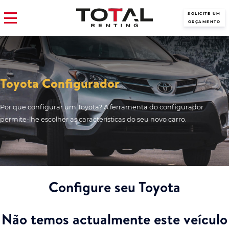
SOLICITE UM
ORÇAMENTO
Toyota Configurador
Por que configurar um Toyota? A ferramenta do configurador
permite-lhe escolher as características do seu novo carro.
Configure seu Toyota
Não temos actualmente este veículo