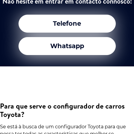
Não hesite em entrar em contacto connosco!
Telefone
Whatsapp
Para que serve o configurador de carros
Toyota?
Se está à busca de um configurador Toyota para que
possa ter todas as características que melhor se