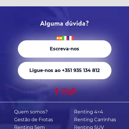
Alguma dúvida?
Escreva-nos
Ligue-nos ao +351 935 134 812
Quem somos?
Renting 4×4
Gestão de Frotas
Renting Carrinhas
Renting Sem
Renting SUV