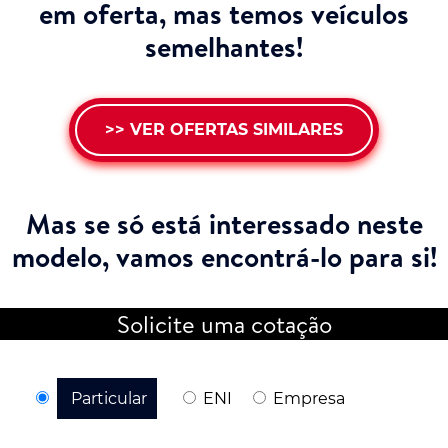
em oferta, mas temos veículos
semelhantes!
>> VER OFERTAS SIMILARES
Mas se só está interessado neste
modelo,
vamos encontrá-lo para si!
Solicite uma cotação
Particular
ENI
Empresa