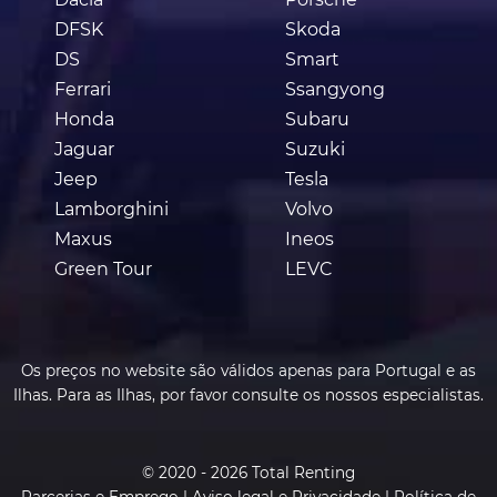
DFSK
Skoda
DS
Smart
Ferrari
Ssangyong
Honda
Subaru
Jaguar
Suzuki
Jeep
Tesla
Lamborghini
Volvo
Maxus
Ineos
Green Tour
LEVC
Os preços no website são válidos apenas para Portugal e as
Ilhas. Para as Ilhas, por favor consulte os nossos especialistas.
© 2020 - 2026 Total Renting