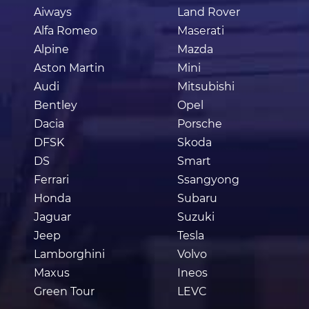
Aiways
Land Rover
Alfa Romeo
Maserati
Alpine
Mazda
Aston Martin
Mini
Audi
Mitsubishi
Bentley
Opel
Dacia
Porsche
DFSK
Skoda
DS
Smart
Ferrari
Ssangyong
Honda
Subaru
Jaguar
Suzuki
Jeep
Tesla
Lamborghini
Volvo
Maxus
Ineos
Green Tour
LEVC