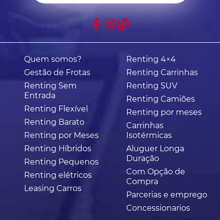
Quem somos?
Renting 4×4
Gestão de Frotas
Renting Carrinhas
Renting Sem
Renting SUV
Entrada
Renting Camiões
Renting Flexível
Renting por meses
Renting Barato
Carrinhas
Renting por Meses
Isotérmicas
Renting Híbridos
Aluguer Longa
Duração
Renting Pequenos
Com Opção de
Renting elétricos
Compra
Leasing Carros
Parcerias e emprego
Concessionarios