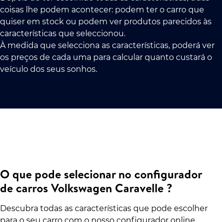
coisas lhe podem acontecer: podem ter o carro que
quiser em stock ou podem ver produtos parecidos às
características que seleccionou.
À medida que selecciona as características, poderá ver
os preços de cada uma para calcular quanto custará o
veículo dos seus sonhos.
O que pode selecionar no configurador
de carros Volkswagen Caravelle ?
Descubra todas as características que pode escolher
para o seu carro com o nosso configurador online