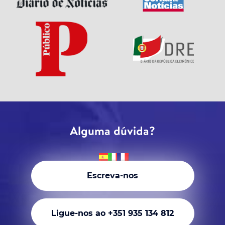
Alguma dúvida?
Escreva-nos
Ligue-nos ao +351 935 134 812