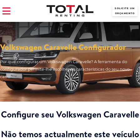
SOLICITE UM
ORÇAMENTO
Volkswagen Caravelle Configurador
Por que configurar um Volkswagen Caravelle? A ferramenta do
configurador permite-lhe escolher as características do seu novo
carro.
Configure seu Volkswagen Caravelle
Não temos actualmente este veículo