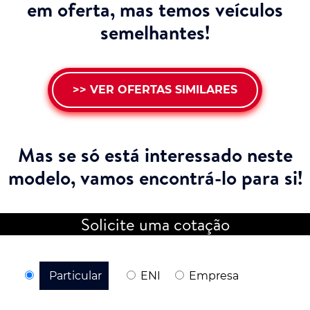
em oferta, mas temos veículos
semelhantes!
>> VER OFERTAS SIMILARES
Mas se só está interessado neste
modelo,
vamos encontrá-lo para si!
Solicite uma cotação
Particular
ENI
Empresa