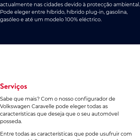
actualmente nas cidades devido à protecção ambiental.
Pode eleger entre híbrido, híbrido plug-in, gasolina,
gasóleo e até um modelo 100% eléctrico.
Serviços
Sabe que mais? Com o nosso configurador de
Volkswagen Caravelle pode eleger todas as
características que deseja que o seu automóvel
posseda.
Entre todas as características que pode usufruir com