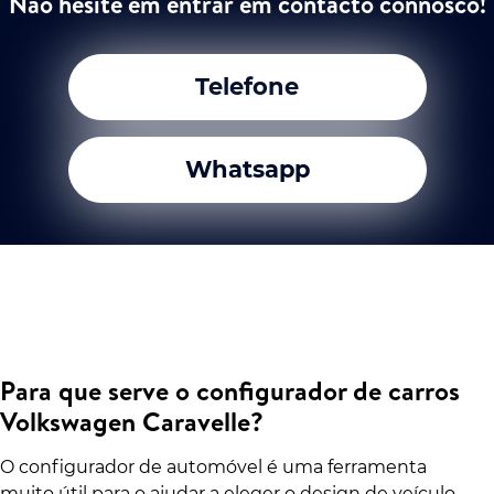
Não hesite em entrar em contacto connosco!
Telefone
Whatsapp
Para que serve o configurador de carros
Volkswagen Caravelle?
O configurador de automóvel é uma ferramenta
muito útil para o ajudar a eleger o design de veículo