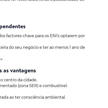
ependentes
dos factores chave para os ENI’s optarem por
eira do seu negócio e ter ao menos 1 ano de
»»
s as vantagens
o centro da cidade.
mentado (zona SER) e combustível.
ada ao ter consciência ambiental.