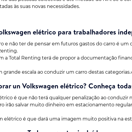
ptadas às suas novas necessidades.
olkswagen elétrico para trabalhadores ind
o e não ter de pensar em futuros gastos do carro é um 
Renting.
om a Total Renting terá de propor a documentação financ
grande escala ao conduzir um carro destas categorias.
rar un Volkswagen elétrico? Conheça toda
trico é que não terá qualquer penalização ao conduzir n
o irão salvar muito dinheiro em estacionamento regula
elétrico é que dará uma imagem muito positiva na estr