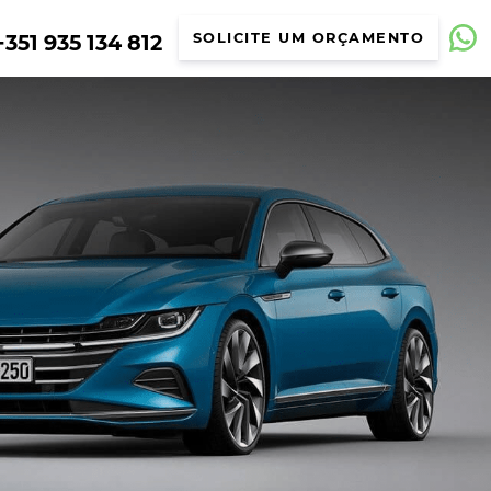
351 935 134 812
SOLICITE UM ORÇAMENTO