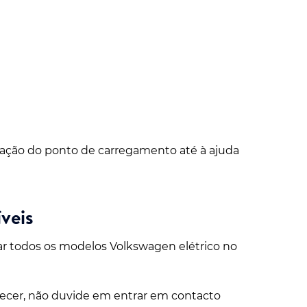
alação do ponto de carregamento até à ajuda
veis
ar todos os modelos Volkswagen elétrico no
erecer, não duvide em entrar em contacto