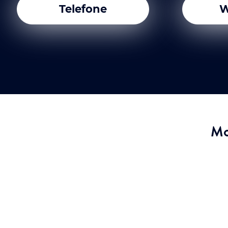
Telefone
W
Mo