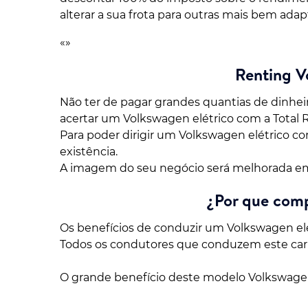
alterar a sua frota para outras mais bem ada
«»
Renting V
Não ter de pagar grandes quantias de dinheir
acertar um Volkswagen elétrico com a Total 
Para poder dirigir um Volkswagen elétrico c
existência.
A imagem do seu negócio será melhorada em 
¿Por que comp
Os benefícios de conduzir um Volkswagen elé
Todos os condutores que conduzem este carr
O grande benefício deste modelo Volkswagen 