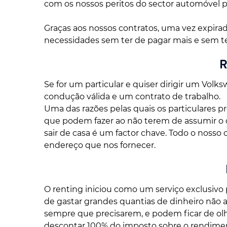
com os nossos peritos do sector automóvel p
Graças aos nossos contratos, uma vez expirad
necessidades sem ter de pagar mais e sem t
R
Se for um particular e quiser dirigir um Vol
condução válida e um contrato de trabalho.
Uma das razões pelas quais os particulares 
que podem fazer ao não terem de assumir o c
sair de casa é um factor chave. Todo o nosso 
endereço que nos fornecer.
O renting iniciou como um serviço exclusivo 
de gastar grandes quantias de dinheiro não a
sempre que precisarem, e podem ficar de olh
descontar 100% do imposto sobre o rendimento