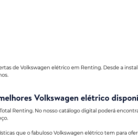
fertas de Volkswagen elétrico em Renting. Desde a inst
mos.
melhores Volkswagen elétrico disponí
Total Renting. No nosso catálogo digital poderá encontr
eço.
rísticas que o fabuloso Volkswagen elétrico tem para of