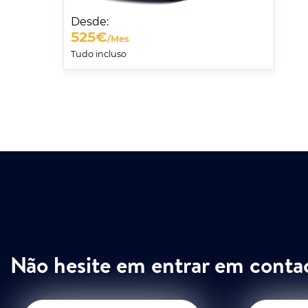
Desde:
525
€
/Mes
Tudo incluso
Não hesite em entrar em conta