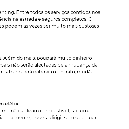
enting. Entre todos os serviços contidos nos
ncia na estrada e seguros completos. O
ões podem as vezes ser muito mais custosas
s. Além do mais, poupará muito dinheiro
sais não serão afectadas pela mudança da
rato, poderá reiterar o contrato, mudá-lo
 elétrico.
como não utilizam combustível, são uma
cionalmente, poderá dirigir sem qualquer