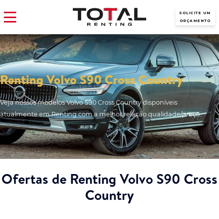
SOLICITE UM
ORÇAMENTO
Renting Volvo S90 Cross Country
Veja nossos modelos Volvo S90 Cross Country disponíveis
atualmente em Renting com a melhor relação qualidade/preço.
Ofertas de Renting Volvo S90 Cross
Country