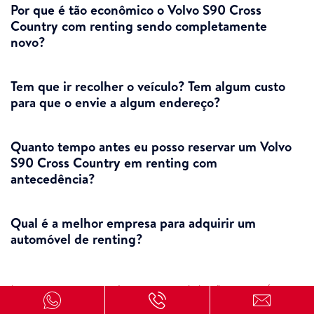
Por que é tão econômico o Volvo S90 Cross
Country com renting sendo completamente
novo?
Tem que ir recolher o veículo? Tem algum custo
para que o envie a algum endereço?
Quanto tempo antes eu posso reservar um Volvo
S90 Cross Country em renting com
antecedência?
Qual é a melhor empresa para adquirir um
automóvel de renting?
*1. Os preços apresentados no nosso website são sem IVA/IGIC.
2.As imagens dos veículos podem não corresponder ao modelo