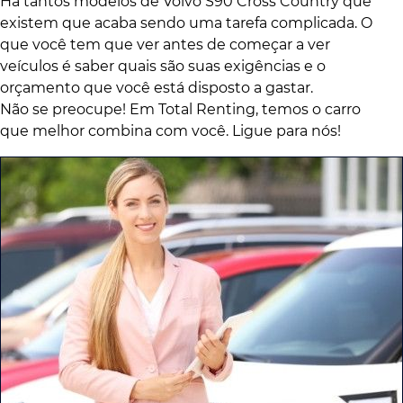
Há tantos modelos de Volvo S90 Cross Country que
existem que acaba sendo uma tarefa complicada. O
que você tem que ver antes de começar a ver
veículos é saber quais são suas exigências e o
orçamento que você está disposto a gastar.
Não se preocupe! Em Total Renting, temos o carro
que melhor combina com você. Ligue para nós!