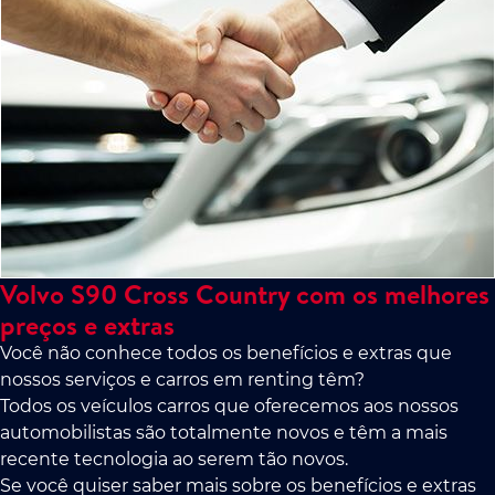
Volvo S90 Cross Country com os melhores
preços e extras
Você não conhece todos os benefícios e extras que
nossos serviços e carros em renting têm?
Todos os veículos carros que oferecemos aos nossos
automobilistas são totalmente novos e têm a mais
recente tecnologia ao serem tão novos.
Se você quiser saber mais sobre os benefícios e extras