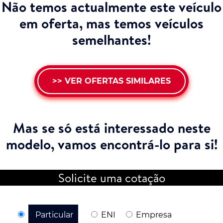
Não temos actualmente este veículo
em oferta, mas temos veículos
semelhantes!
>> VER OFERTAS SIMILARES
Mas se só está interessado neste
modelo,
vamos encontrá-lo para si!
Solicite uma cotação
Particular
ENI
Empresa