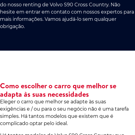
do nosso renting de Volvo S90 Cross Country. Não
hesite em entrar em contato com nossos expertos para
mais informações. Vamos ajudá-lo sem qualquer
obrigação.
Como escolher o carro que melhor se
adapta às suas necessidades
Eleger o carro que melhor se adapte às suas
exigências e / ou para o seu negócio não é uma tarefa
simples. Há tantos modelos que existem que é
complicado optar pelo ideal.