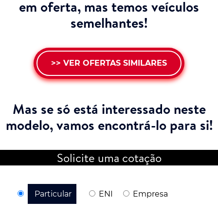
em oferta, mas temos veículos
semelhantes!
>> VER OFERTAS SIMILARES
Mas se só está interessado neste
modelo,
vamos encontrá-lo para si!
Solicite uma cotação
Particular
ENI
Empresa