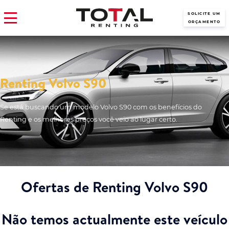
SOLICITE UM
ORÇAMENTO
Renting Volvo S90
Se está buscando um modelo Volvo S90 com os benefícios do
Renting e os melhores preços você veio ao lugar certo.
Ofertas de Renting Volvo S90
Não temos actualmente este veículo