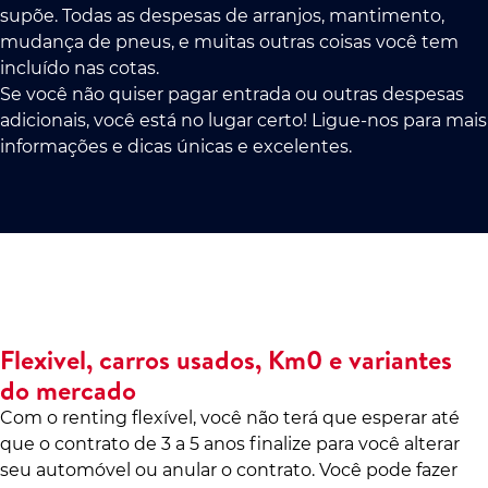
supõe. Todas as despesas de arranjos, mantimento,
mudança de pneus, e muitas outras coisas você tem
incluído nas cotas.
Se você não quiser pagar entrada ou outras despesas
adicionais, você está no lugar certo! Ligue-nos para mais
informações e dicas únicas e excelentes.
Flexivel, carros usados, Km0 e variantes
do mercado
Com o renting flexível, você não terá que esperar até
que o contrato de 3 a 5 anos finalize para você alterar
seu automóvel ou anular o contrato. Você pode fazer