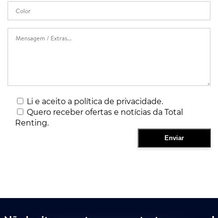
Li e aceito a política de privacidade.
Quero receber ofertas e notícias da Total
Renting.