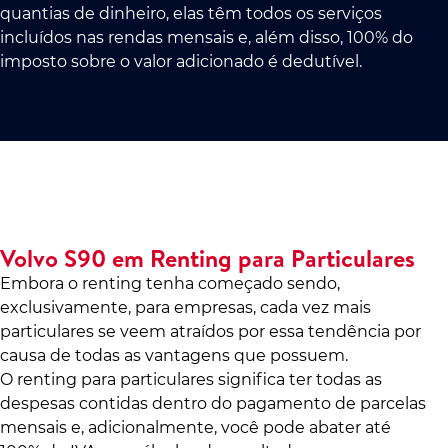
quantias de dinheiro, elas têm todos os serviços
incluídos nas rendas mensais e, além disso, 100% do
imposto sobre o valor adicionado é dedutível.
Volvo S90 em Renting para Particulares
Embora o renting tenha começado sendo,
exclusivamente, para empresas, cada vez mais
particulares se veem atraídos por essa tendência por
causa de todas as vantagens que possuem.
O renting para particulares significa ter todas as
despesas contidas dentro do pagamento de parcelas
mensais e, adicionalmente, você pode abater até