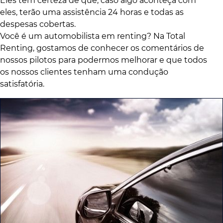
Eles têm certeza de que, caso algo aconteça com
eles, terão uma assistência 24 horas e todas as
despesas cobertas.
Você é um automobilista em renting? Na Total
Renting, gostamos de conhecer os comentários de
nossos pilotos para podermos melhorar e que todos
os nossos clientes tenham uma condução
satisfatória.