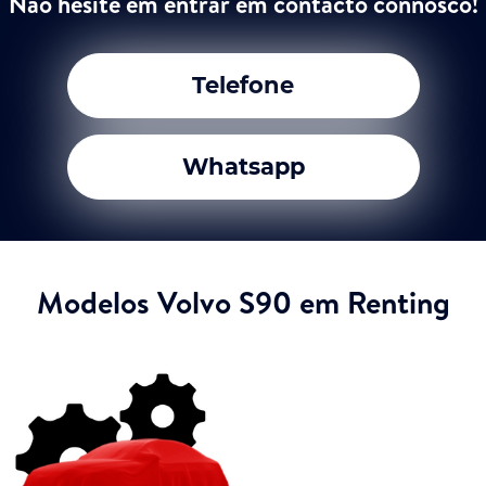
Não hesite em entrar em contacto connosco!
Telefone
Whatsapp
Modelos Volvo S90 em Renting