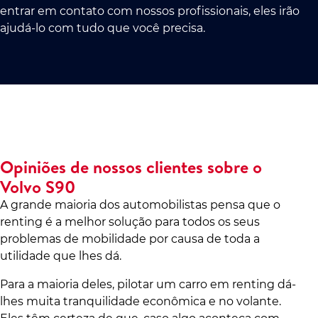
entrar em contato com nossos profissionais, eles irão
ajudá-lo com tudo que você precisa.
Opiniões de nossos clientes sobre o
Volvo S90
A grande maioria dos automobilistas pensa que o
renting é a melhor solução para todos os seus
problemas de mobilidade por causa de toda a
utilidade que lhes dá.
Para a maioria deles, pilotar um carro em renting dá-
lhes muita tranquilidade econômica e no volante.