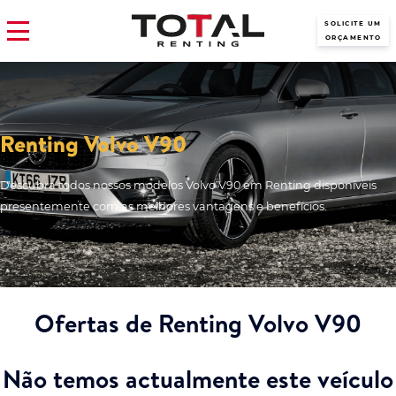
SOLICITE UM
ORÇAMENTO
Renting Volvo V90
Descubra todos nossos modelos Volvo V90 em Renting disponíveis
presentemente com as melhores vantagens e benefícios.
Ofertas de Renting Volvo V90
Não temos actualmente este veículo