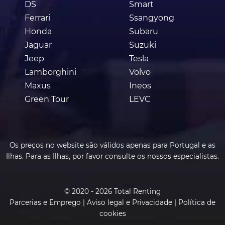
DS
Smart
Ferrari
Ssangyong
Honda
Subaru
Jaguar
Suzuki
Jeep
Tesla
Lamborghini
Volvo
Maxus
Ineos
Green Tour
LEVC
Os preços no website são válidos apenas para Portugal e as
Ilhas. Para as Ilhas, por favor consulte os nossos especialistas.
© 2020 - 2026 Total Renting
Parcerias e Emprego
|
Aviso legal e Privacidade
|
Política de
cookies