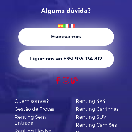
Alguma dúvida?
Escreva-nos
Ligue-nos ao +351 935 134 812
Quem somos?
Renting 4×4
Gestão de Frotas
Renting Carrinhas
Renting Sem
Renting SUV
Entrada
Renting Camiões
Renting Flexível