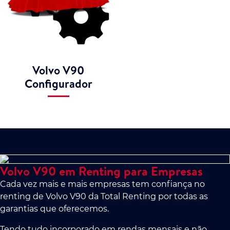
Volvo V90
Configurador
Volvo V90 em Renting para Empresas
Cada vez mais e mais empresas tem confiança no
renting de Volvo V90 da Total Renting por todas as
garantias que oferecemos.
Tendo tudo incorporado em rendas mensais e não