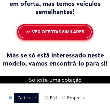
em oferta, mas temos veículos
semelhantes!
>> VER OFERTAS SIMILARES
Mas se só está interessado neste
modelo,
vamos encontrá-lo para si!
Solicite uma cotação
Particular
ENI
Empresa