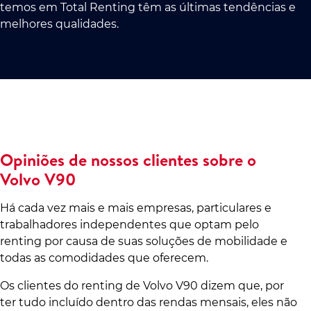
temos em Total Renting têm as últimas tendências e
melhores qualidades.
Opiniões de nossos clientes sobre o
Volvo V90
Há cada vez mais e mais empresas, particulares e
trabalhadores independentes que optam pelo
renting por causa de suas soluções de mobilidade e
todas as comodidades que oferecem.
Os clientes do renting de Volvo V90 dizem que, por
ter tudo incluído dentro das rendas mensais, eles não