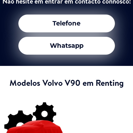
Não hesite em entrar em contacto connosco!
Telefone
Whatsapp
Modelos Volvo V90 em Renting