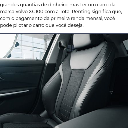
grandes quantias de dinheiro, mas ter um carro da
marca Volvo XC100 com a Total Renting significa que,
com o pagamento da primeira renda mensal, você
pode pilotar o carro que você deseja.