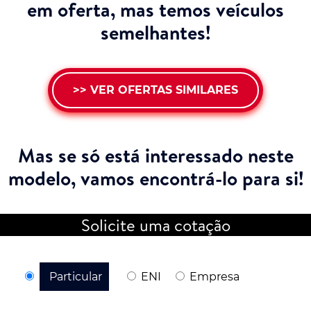
em oferta, mas temos veículos
semelhantes!
>> VER OFERTAS SIMILARES
Mas se só está interessado neste
modelo,
vamos encontrá-lo para si!
Solicite uma cotação
Particular
ENI
Empresa