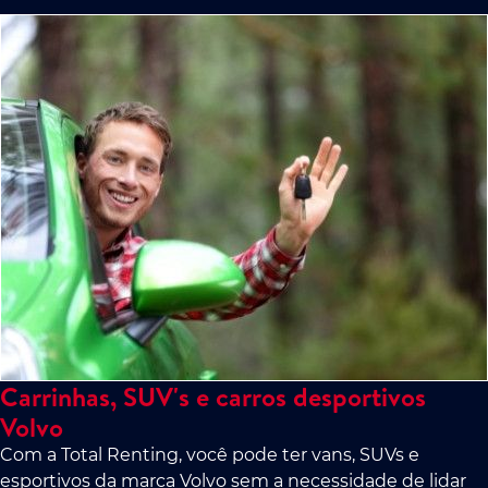
Carrinhas, SUV's e carros desportivos
Volvo
Com a Total Renting, você pode ter vans, SUVs e
esportivos da marca Volvo sem a necessidade de lidar