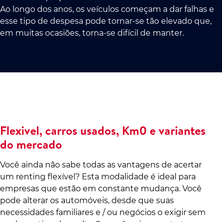
Ao longo dos anos, os veículos começam a dar falhas e
esse tipo de despesa pode tornar-se tão elevado que,
em muitas ocasiões, torna-se difícil de manter.
Flexivel, carros usados, Km0 e variantes
do mercado
Você ainda não sabe todas as vantagens de acertar
um renting flexível? Esta modalidade é ideal para
empresas que estão em constante mudança. Você
pode alterar os automóveis, desde que suas
necessidades familiares e / ou negócios o exigir sem