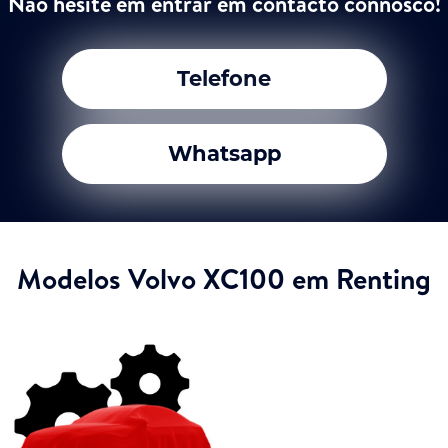
Não hesite em entrar em contacto connosco!
Telefone
Whatsapp
Modelos Volvo XC100 em Renting