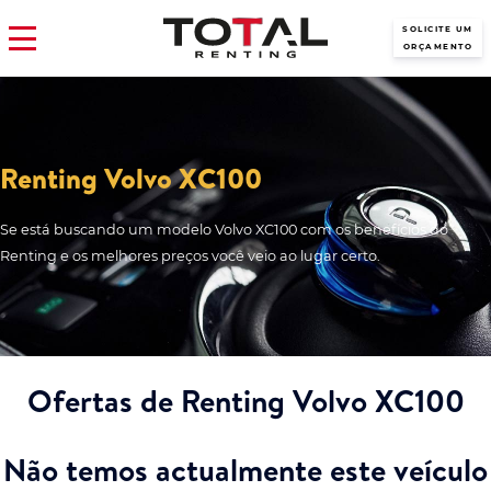
SOLICITE UM
ORÇAMENTO
Renting Volvo XC100
Se está buscando um modelo Volvo XC100 com os benefícios do
Renting e os melhores preços você veio ao lugar certo.
Ofertas de Renting Volvo XC100
Não temos actualmente este veículo