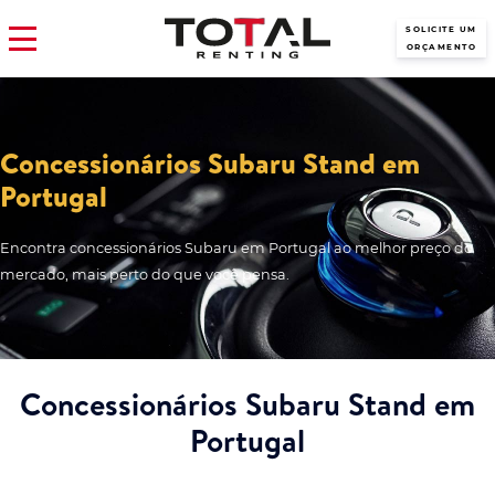
SOLICITE UM
ORÇAMENTO
Concessionários Subaru Stand em
Portugal
Encontra concessionários Subaru em Portugal ao melhor preço do
mercado, mais perto do que você pensa.
Concessionários Subaru Stand em
Portugal