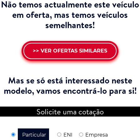
Não temos actualmente este veículo
em oferta, mas temos veículos
semelhantes!
>> VER OFERTAS SIMILARES
Mas se só está interessado neste
modelo,
vamos encontrá-lo para si!
Solicite uma cotação
Particular
ENI
Empresa