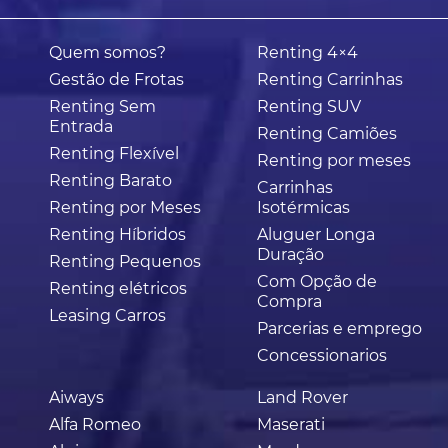
Quem somos?
Renting 4×4
Gestão de Frotas
Renting Carrinhas
Renting Sem
Renting SUV
Entrada
Renting Camiões
Renting Flexível
Renting por meses
Renting Barato
Carrinhas
Renting por Meses
Isotérmicas
Renting Híbridos
Aluguer Longa
Duração
Renting Pequenos
Com Opção de
Renting elétricos
Compra
Leasing Carros
Parcerias e emprego
Concessionarios
Aiways
Land Rover
Alfa Romeo
Maserati