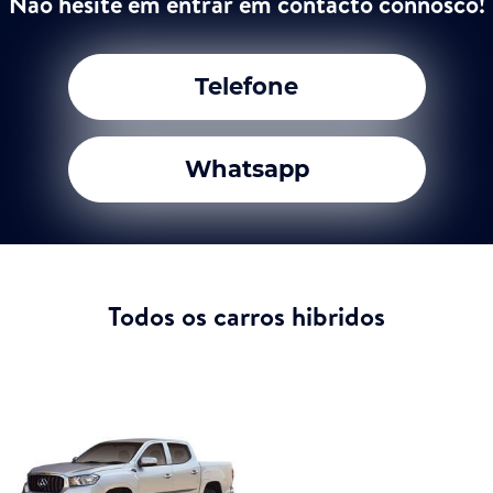
Não hesite em entrar em contacto connosco!
Telefone
Whatsapp
Todos os carros hibridos