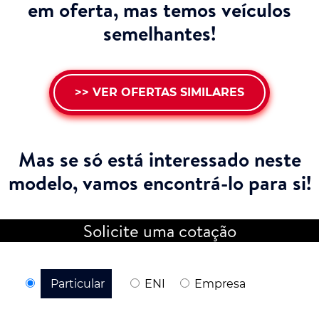
em oferta, mas temos veículos
semelhantes!
>> VER OFERTAS SIMILARES
Mas se só está interessado neste
modelo,
vamos encontrá-lo para si!
Solicite uma cotação
Particular
ENI
Empresa