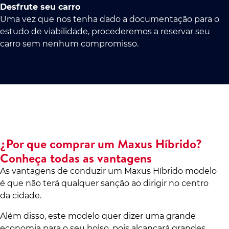
Desfrute seu carro
Uma vez que nos tenha dado a documentação para o
estudo de viabilidade, procederemos a reservar seu
carro sem nenhum compromisso.
¿Por que comprar um Maxus Híbrido?
Conheça todas as vantagens
As vantagens de conduzir um Maxus Híbrido modelo
é que não terá qualquer sanção ao dirigir no centro
da cidade.
Além disso, este modelo quer dizer uma grande
economia para o seu bolso, pois alcançará grandes