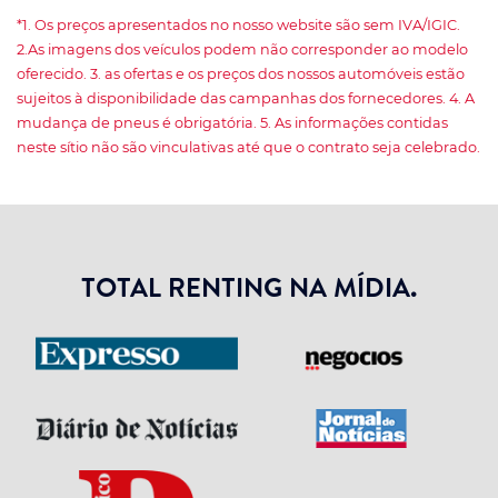
*1. Os preços apresentados no nosso website são sem IVA/IGIC.
2.As imagens dos veículos podem não corresponder ao modelo
oferecido. 3. as ofertas e os preços dos nossos automóveis estão
sujeitos à disponibilidade das campanhas dos fornecedores. 4. A
mudança de pneus é obrigatória. 5. As informações contidas
neste sítio não são vinculativas até que o contrato seja celebrado.
TOTAL RENTING NA MÍDIA.