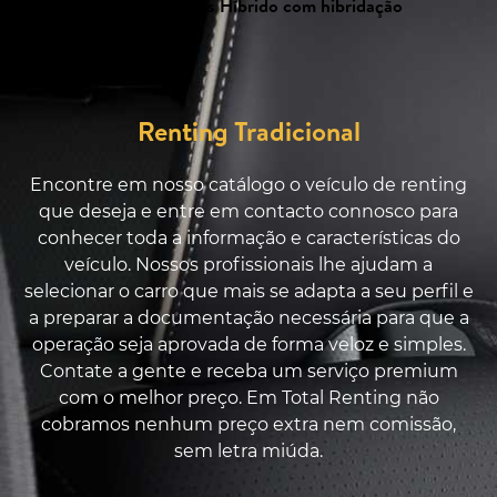
Tipos de Maxus Híbrido com hibridação
Renting Tradicional
Encontre em nosso catálogo o veículo de renting
que deseja e entre em contacto connosco para
conhecer toda a informação e características do
veículo. Nossos profissionais lhe ajudam a
selecionar o carro que mais se adapta a seu perfil e
a preparar a documentação necessária para que a
operação seja aprovada de forma veloz e simples.
Contate a gente e receba um serviço premium
com o melhor preço. Em Total Renting não
cobramos nenhum preço extra nem comissão,
sem letra miúda.