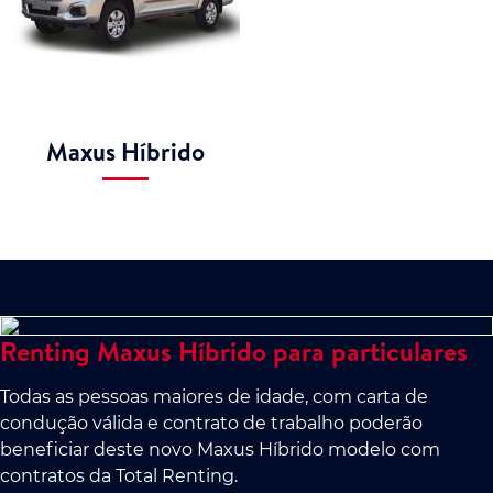
Maxus Híbrido
Renting Maxus Híbrido para particulares
Todas as pessoas maiores de idade, com carta de
condução válida e contrato de trabalho poderão
beneficiar deste novo Maxus Híbrido modelo com
contratos da Total Renting.