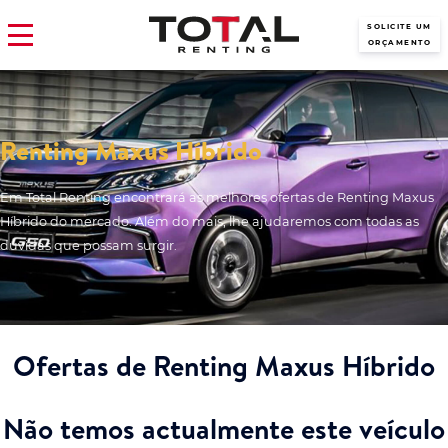
SOLICITE UM
ORÇAMENTO
Renting Maxus Híbrido
Em Total Renting encontrará as melhores ofertas de Renting Maxus
Híbrido do mercado. Além do mais, lhe ajudaremos com todas as
dúvidas que possam surgir.
Ofertas de Renting Maxus Híbrido
Não temos actualmente este veículo