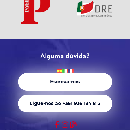
Alguma dúvida?
Escreva-nos
Ligue-nos ao +351 935 134 812