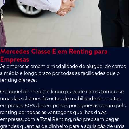
Mercedes Classe E em Renting para
Empresas
As empresas amam a modalidade de aluguel de carros
a médio e longo prazo por todas as facilidades que o
renting oferece.
O aluguel de médio e longo prazo de carros tornou-se
uma das soluções favoritas de mobilidade de muitas
empresas. 80% das empresas portuguesas optam pelo
renting por todas as vantagens que lhes dá.As
empresas, com a Total Renting, não precisam pagar
grandes quantias de dinheiro para a aquisição de uma