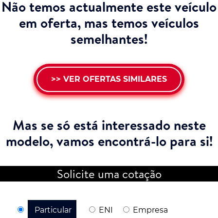
Não temos actualmente este veículo
em oferta, mas temos veículos
semelhantes!
>> VER OFERTAS SIMILARES
Mas se só está interessado neste
modelo,
vamos encontrá-lo para si!
Solicite uma cotação
Particular
ENI
Empresa