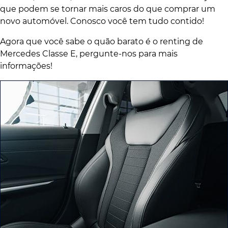
que podem se tornar mais caros do que comprar um
novo automóvel. Conosco você tem tudo contido!
Agora que você sabe o quão barato é o renting de
Mercedes Classe E, pergunte-nos para mais
informações!